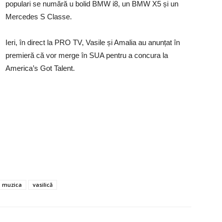
populari se numără u bolid BMW i8, un BMW X5 și un
Mercedes S Classe.
Ieri, în direct la PRO TV, Vasile și Amalia au anunțat în
premieră că vor merge în SUA pentru a concura la
America’s Got Talent.
muzica
vasilică