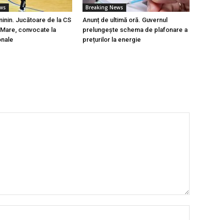
ews
Breaking News
inin. Jucătoare de la CS
Anunț de ultimă oră. Guvernul
 Mare, convocate la
prelungește schema de plafonare a
onale
prețurilor la energie