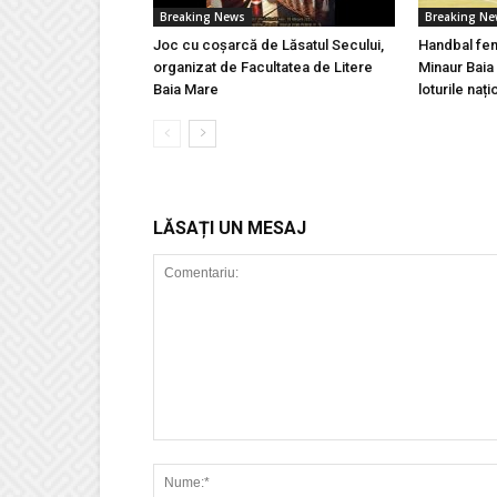
Breaking News
Breaking N
Joc cu coșarcă de Lăsatul Secului,
Handbal fem
organizat de Facultatea de Litere
Minaur Baia
Baia Mare
loturile nați
LĂSAȚI UN MESAJ