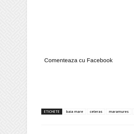
Comenteaza cu Facebook
ETICHETE
baia mare
ceteras
maramures