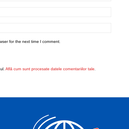
wser for the next time I comment.
ul.
Află cum sunt procesate datele comentariilor tale
.