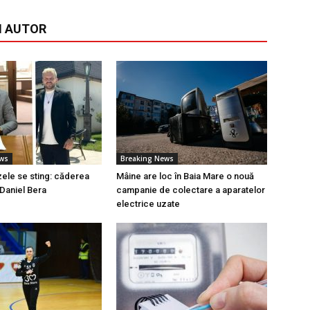
I AUTOR
ews
Breaking News
ele se sting: căderea
Mâine are loc în Baia Mare o nouă
 Daniel Bera
campanie de colectare a aparatelor
electrice uzate