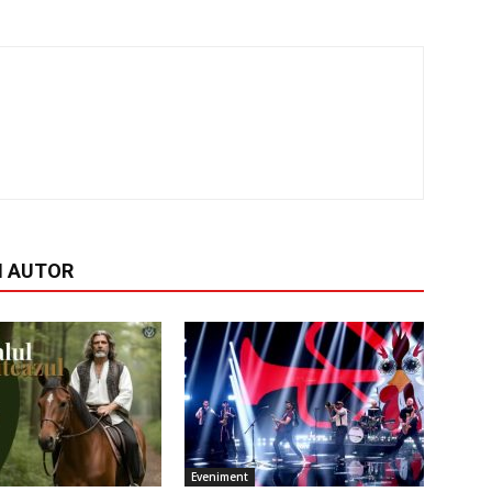
I AUTOR
Eveniment