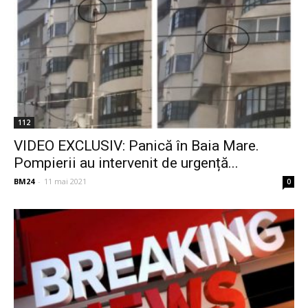
112
VIDEO EXCLUSIV: Panică în Baia Mare.
Pompierii au intervenit de urgență...
BM24
-
11 mai 2021
0