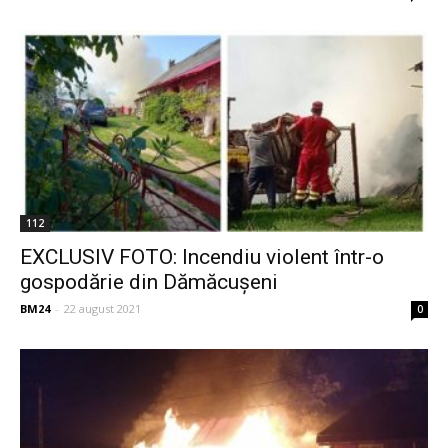
112
EXCLUSIV FOTO: Incendiu violent într-o
gospodărie din Dămăcușeni
BM24
-
22 august 2021
0