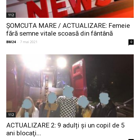
112
ŞOMCUTA MARE / ACTUALIZARE: Femeie
fără semne vitale scoasă din fântână
BM24
-
7 mai 2021
0
112
ACTUALIZARE 2: 9 adulți și un copil de 5
ani blocaţi...