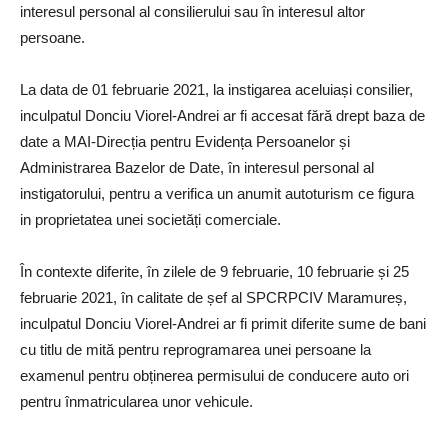
interesul personal al consilierului sau în interesul altor
persoane.
La data de 01 februarie 2021, la instigarea aceluiași consilier,
inculpatul Donciu Viorel-Andrei ar fi accesat fără drept baza de
date a MAI-Direcția pentru Evidența Persoanelor și
Administrarea Bazelor de Date, în interesul personal al
instigatorului, pentru a verifica un anumit autoturism ce figura
in proprietatea unei societăți comerciale.
În contexte diferite, în zilele de 9 februarie, 10 februarie și 25
februarie 2021, în calitate de șef al SPCRPCIV Maramureș,
inculpatul Donciu Viorel-Andrei ar fi primit diferite sume de bani
cu titlu de mită pentru reprogramarea unei persoane la
examenul pentru obținerea permisului de conducere auto ori
pentru înmatricularea unor vehicule.