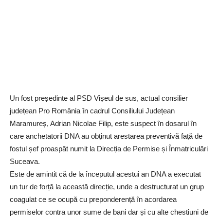
Un fost președinte al PSD Vișeul de sus, actual consilier
județean Pro România în cadrul Consiliului Județean
Maramureș, Adrian Nicolae Filip, este suspect în dosarul în
care anchetatorii DNA au obținut arestarea preventivă față de
fostul șef proaspăt numit la Direcția de Permise și Înmatriculări
Suceava.
Este de amintit că de la începutul acestui an DNA a executat
un tur de forță la această direcție, unde a destructurat un grup
coagulat ce se ocupă cu preponderență în acordarea
permiselor contra unor sume de bani dar și cu alte chestiuni de