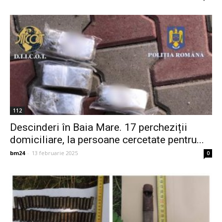
112
Descinderi în Baia Mare. 17 percheziții
domiciliare, la persoane cercetate pentru...
bm24
-
13 februarie 2025
0