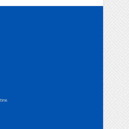
tine.