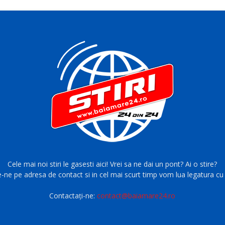
Cele mai noi stiri le gasesti aici! Vrei sa ne dai un pont? Ai o stire?
e-ne pe adresa de contact si in cel mai scurt timp vom lua legatura cu 
Contactați-ne:
contact@baiamare24.ro