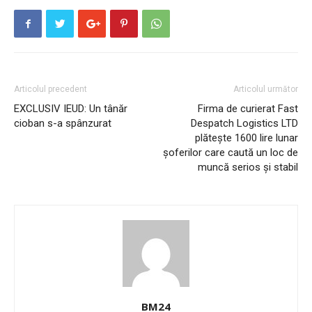
Articolul precedent
Articolul următor
EXCLUSIV IEUD: Un tânăr
Firma de curierat Fast
cioban s-a spânzurat
Despatch Logistics LTD
plătește 1600 lire lunar
șoferilor care caută un loc de
muncă serios și stabil
BM24