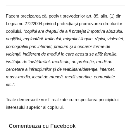
Facem precizarea că, potrivit prevederilor art. 89, alin. (1) din
Legea nr. 272/2004 privind protecția și promovarea drepturilor
copilului,
“copilul are dreptul de a fi protejat
împotriva abuzului,
neglijării, exploatării, traficului, migrației ilegale, răpirii, violenței,
pornografiei prin internet, precum și a oricăror forme de
violență, indiferent de mediul în care acesta se află: familie,
instituție de învățământ, medicale, de protecție, medii de
cercetare a infracțiunilor și de reabilitare/detenție, internet,
mass-media, locuri de muncă, medii sportive, comunitate
etc.
”.
Toate demersurile vor fi realizate cu respectarea principiului
interesului superior al copilului.
Comenteaza cu Facebook