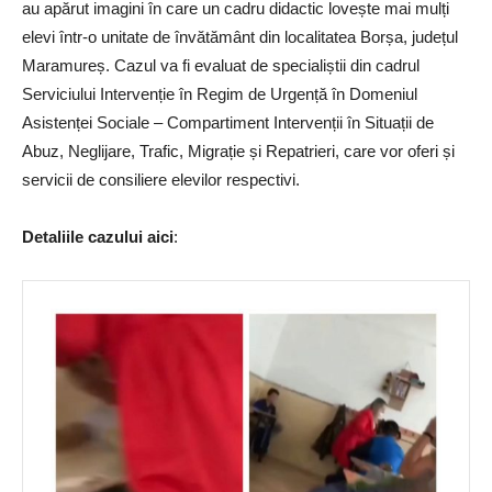
au apărut imagini în care un cadru didactic lovește mai mulți
elevi într-o unitate de învătământ din localitatea Borșa, județul
Maramureș. Cazul va fi evaluat de specialiștii din cadrul
Serviciului Intervenție în Regim de Urgență în Domeniul
Asistenței Sociale – Compartiment Intervenții în Situații de
Abuz, Neglijare, Trafic, Migrație și Repatrieri, care vor oferi și
servicii de consiliere elevilor respectivi.
Detaliile cazului aici
: