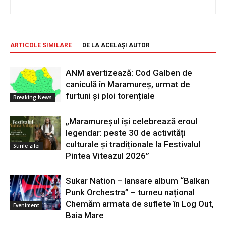
ARTICOLE SIMILARE
DE LA ACELAȘI AUTOR
ANM avertizează: Cod Galben de
caniculă în Maramureș, urmat de
furtuni și ploi torențiale
Breaking News
„Maramureșul își celebrează eroul
legendar: peste 30 de activități
culturale și tradiționale la Festivalul
Stirile zilei
Pintea Viteazul 2026”
Sukar Nation – lansare album “Balkan
Punk Orchestra” – turneu național
Chemăm armata de suflete în Log Out,
Eveniment
Baia Mare