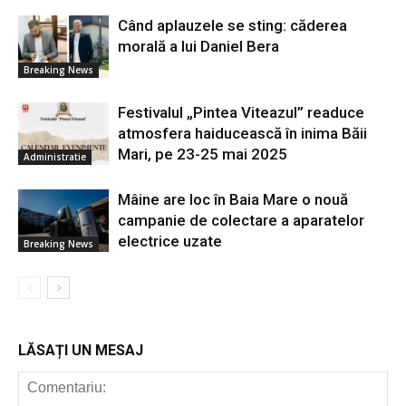
Când aplauzele se sting: căderea
morală a lui Daniel Bera
Breaking News
Festivalul „Pintea Viteazul” readuce
atmosfera haiducească în inima Băii
Mari, pe 23-25 mai 2025
Administratie
Mâine are loc în Baia Mare o nouă
campanie de colectare a aparatelor
electrice uzate
Breaking News
LĂSAȚI UN MESAJ