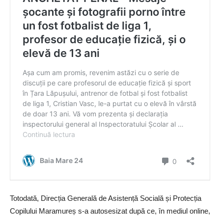
Totodată, Direcția Generală de Asistență Socială și Protecția
Copilului Maramureș s-a autosesizat după ce, în mediul online,