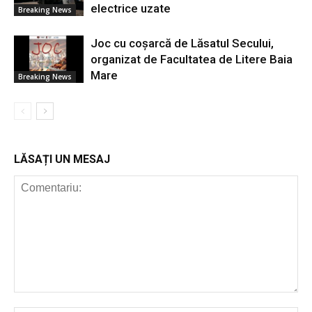
electrice uzate
Breaking News
Joc cu coșarcă de Lăsatul Secului,
organizat de Facultatea de Litere Baia
Mare
Breaking News
LĂSAȚI UN MESAJ