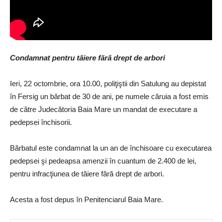
Condamnat pentru tăiere fără drept de arbori
Ieri, 22 octombrie, ora 10.00, poliţiştii din Satulung au depistat
în Fersig un bărbat de 30 de ani, pe numele căruia a fost emis
de către Judecătoria Baia Mare un mandat de executare a
pedepsei închisorii.
Bărbatul este condamnat la un an de închisoare cu executarea
pedepsei şi pedeapsa amenzii în cuantum de 2.400 de lei,
pentru infracţiunea de tăiere fără drept de arbori.
Acesta a fost depus în Penitenciarul Baia Mare.