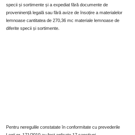
specii și sortimente și a expediat fără documente de
proveninență legală sau fără avize de însoțire a materialelor
lemnoase cantitatea de 270,36 mc materiale lemnoase de
diferite specii și sortimente.
Pentru neregulile constatate în conformitate cu prevederile
Legii nr. 171/2010 au fost aplicate 17 sancțiuni