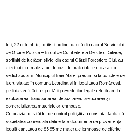
Ieri, 22 octombrie, poliţiştii ordine publică din cadrul Serviciului
de Ordine Publică – Biroul de Combatere a Delictelor Silvice,
sprijiniți de lucrători silvici din cadrul Gărzii Forestiere Cluj, au
efectuat controale la un depozit de materiale lemnoase cu
sediul social în Municipiul Baia Mare, precum și la punctele de
lucru situate în comuna Leordina și în localitatea Românești,
pe linia verificării respectării prevederilor legale referitoare la
exploatarea, transportarea, depozitarea, prelucrarea și
comercializarea materialelor lemnoase.
Cu ocazia activităților de control poliţiştii au constatat faptul că
societatea comercială deține fără documente de proveniență
legală cantitatea de 85,95 mc materiale lemnoase de diferite