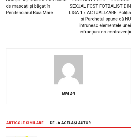
de mascați și băgat în
SEXUAL FOST FOTBALIST DIN
Penitenciarul Baia Mare
LIGA 1 / ACTUALIZARE: Poliția
și Parchetul spune că NU
întrunesc elementele unei
infracțiuni ori contravenții
BM24
ARTICOLE SIMILARE
DE LA ACELAȘI AUTOR