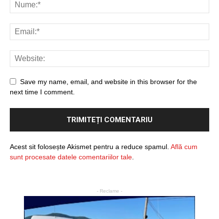
Save my name, email, and website in this browser for the
next time I comment.
Acest sit folosește Akismet pentru a reduce spamul.
Află cum
sunt procesate datele comentariilor tale
.
- Reclame -