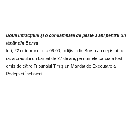
Două infracţiuni şi o condamnare de peste 3 ani pentru un
tânăr din Borșa
Ieri, 22 octombrie, ora 09.00, poliţiştii din Borșa au depistat pe
raza orașului un bărbat de 27 de ani, pe numele căruia a fost
emis de către Tribunalul Timiș un Mandat de Executare a
Pedepsei Închisorii.