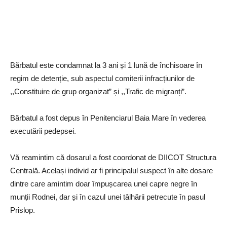
Bărbatul este condamnat la 3 ani și 1 lună de închisoare în
regim de detenție, sub aspectul comiterii infracțiunilor de
,,Constituire de grup organizat” și ,,Trafic de migranți”.
Bărbatul a fost depus în Penitenciarul Baia Mare în vederea
executării pedepsei.
Vă reamintim că dosarul a fost coordonat de DIICOT Structura
Centrală. Același individ ar fi principalul suspect în alte dosare
dintre care amintim doar împușcarea unei capre negre în
munții Rodnei, dar și în cazul unei tâlhării petrecute în pasul
Prislop.