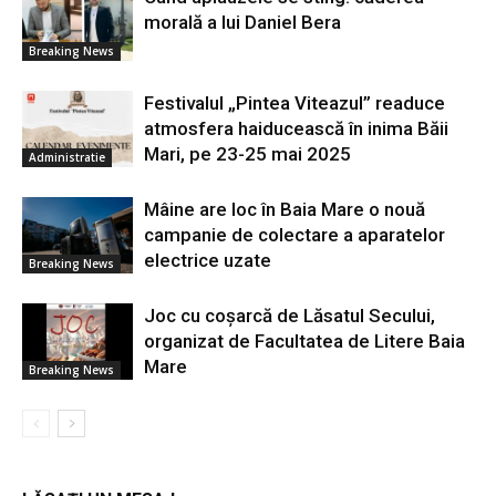
morală a lui Daniel Bera
Breaking News
Festivalul „Pintea Viteazul” readuce
atmosfera haiducească în inima Băii
Mari, pe 23-25 mai 2025
Administratie
Mâine are loc în Baia Mare o nouă
campanie de colectare a aparatelor
electrice uzate
Breaking News
Joc cu coșarcă de Lăsatul Secului,
organizat de Facultatea de Litere Baia
Mare
Breaking News