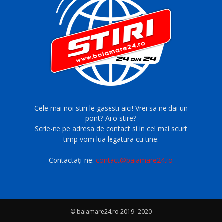
Cele mai noi stiri le gasesti aici! Vrei sa ne dai un
pont? Ai o stire?
Scrie-ne pe adresa de contact si in cel mai scurt
timp vom lua legatura cu tine.
Contactați-ne:
contact@baiamare24.ro
© baiamare24.ro 2019 -2020