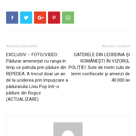
Articolul precedent
Articolul următor
EXCLUSIV – FOTO/VIDEO:
GATERELE DIN LEORDINA ȘI
Pădurar amenințat cu ranga în
ROMÂNEȘTI ÎN VIZORUL
timp ce patrula prin pădure din
POLIȚIEI: Sute de metri cubi de
REPEDEA. A trecut doar un an
lemn confiscate și amenzi de
de la uciderea prin împușcare a
40.000 lei
pădurarului Liviu Pop într-o
pădure din Rogoz
(ACTUALIZARE)