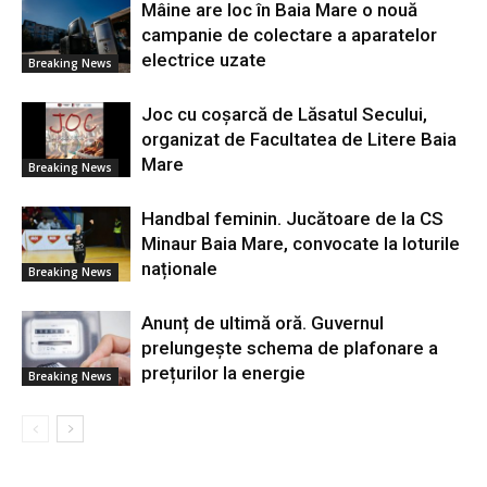
Mâine are loc în Baia Mare o nouă
campanie de colectare a aparatelor
electrice uzate
Breaking News
Joc cu coșarcă de Lăsatul Secului,
organizat de Facultatea de Litere Baia
Mare
Breaking News
Handbal feminin. Jucătoare de la CS
Minaur Baia Mare, convocate la loturile
naționale
Breaking News
Anunț de ultimă oră. Guvernul
prelungește schema de plafonare a
prețurilor la energie
Breaking News