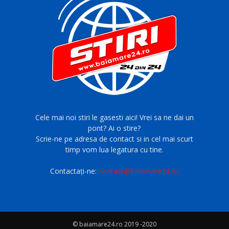
Cele mai noi stiri le gasesti aici! Vrei sa ne dai un
pont? Ai o stire?
Scrie-ne pe adresa de contact si in cel mai scurt
timp vom lua legatura cu tine.
Contactați-ne:
contact@baiamare24.ro
© baiamare24.ro 2019 -2020