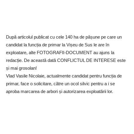
După articolul publicat cu cele 140 ha de pășune pe care un
candidat la funcția de primar la Vișeu de Sus le are în
exploatare, alte FOTOGRAFII-DOCUMENT au ajuns la
redacție. De această dată CONFLICTUL DE INTERESE este
și mai grosolan!
Vlad Vasile Nicolaie, actualmente candidat pentru funcția de
primar, face o solicitare, către un ocol silvic pentru a i se
aproba marcarea de arbori și autorizarea exploatării lor.