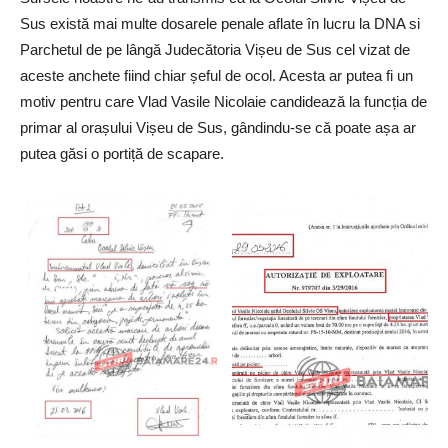
Sus există mai multe dosarele penale aflate în lucru la DNA si
Parchetul de pe lângă Judecătoria Vișeu de Sus cel vizat de
aceste anchete fiind chiar șeful de ocol. Acesta ar putea fi un
motiv pentru care Vlad Vasile Nicolaie candidează la funcția de
primar al orașului Vișeu de Sus, gândindu-se că poate așa ar
putea găsi o portiță de scapare.