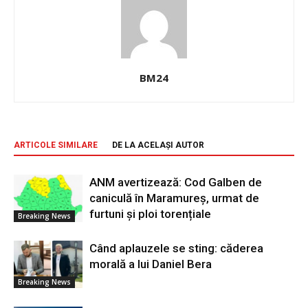
BM24
ARTICOLE SIMILARE
DE LA ACELAȘI AUTOR
ANM avertizează: Cod Galben de
caniculă în Maramureș, urmat de
furtuni și ploi torențiale
Breaking News
Când aplauzele se sting: căderea
morală a lui Daniel Bera
Breaking News