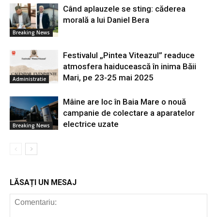
Când aplauzele se sting: căderea
morală a lui Daniel Bera
Breaking News
Festivalul „Pintea Viteazul” readuce
atmosfera haiducească în inima Băii
Mari, pe 23-25 mai 2025
Administratie
Mâine are loc în Baia Mare o nouă
campanie de colectare a aparatelor
electrice uzate
Breaking News
LĂSAȚI UN MESAJ