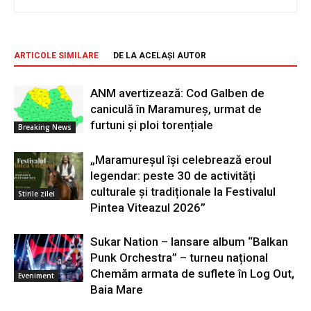
ARTICOLE SIMILARE
DE LA ACELAȘI AUTOR
ANM avertizează: Cod Galben de
caniculă în Maramureș, urmat de
furtuni și ploi torențiale
Breaking News
„Maramureșul își celebrează eroul
legendar: peste 30 de activități
culturale și tradiționale la Festivalul
Stirile zilei
Pintea Viteazul 2026”
Sukar Nation – lansare album “Balkan
Punk Orchestra” – turneu național
Chemăm armata de suflete în Log Out,
Eveniment
Baia Mare