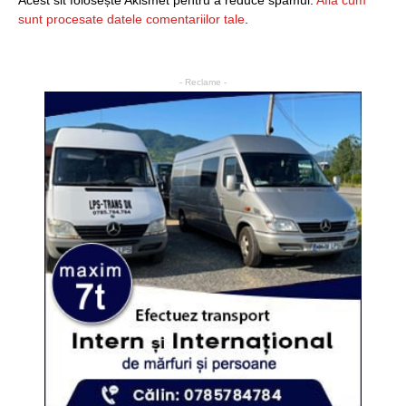
Acest sit folosește Akismet pentru a reduce spamul.
Află cum
sunt procesate datele comentariilor tale
.
- Reclame -