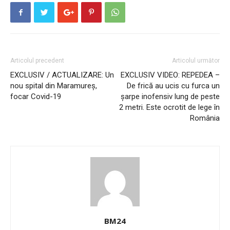
Articolul precedent
Articolul următor
EXCLUSIV / ACTUALIZARE: Un
EXCLUSIV VIDEO: REPEDEA –
nou spital din Maramureş,
De frică au ucis cu furca un
focar Covid-19
șarpe inofensiv lung de peste
2 metri. Este ocrotit de lege în
România
BM24