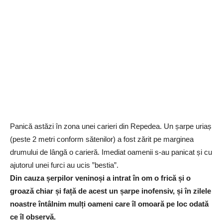
Panică astăzi în zona unei carieri din Repedea. Un șarpe uriaș
(peste 2 metri conform sătenilor) a fost zărit pe marginea
drumului de lângă o carieră. Imediat oamenii s-au panicat și cu
ajutorul unei furci au ucis ”bestia”.
Din cauza șerpilor veninoși a intrat în om o frică și o
groază chiar și față de acest un șarpe inofensiv, și în zilele
noastre întâlnim mulți oameni care îl omoară pe loc odată
ce îl observă.