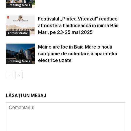
Breaking News
Festivalul „Pintea Viteazul” readuce
atmosfera haiducească în inima Băii
Mari, pe 23-25 mai 2025
Administratie
Mâine are loc în Baia Mare o nouă
campanie de colectare a aparatelor
electrice uzate
Breaking News
LĂSAȚI UN MESAJ