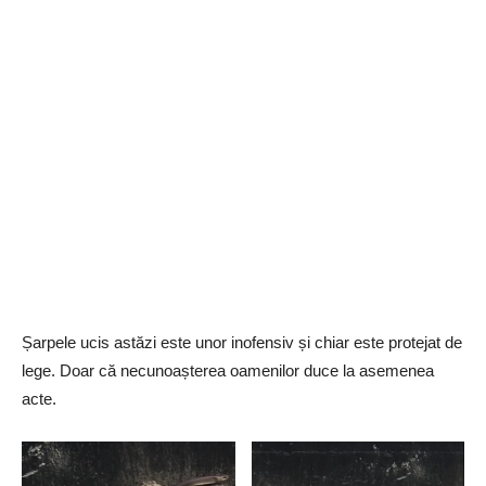
Șarpele ucis astăzi este unor inofensiv și chiar este protejat de
lege. Doar că necunoașterea oamenilor duce la asemenea
acte.