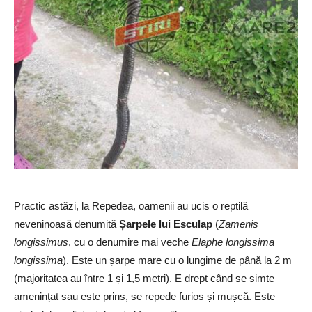
Practic astăzi, la Repedea, oamenii au ucis o reptilă
neveninoasă denumită
Șarpele lui Esculap
(
Zamenis
longissimus
, cu o denumire mai veche
Elaphe longissima
longissima
). Este un șarpe mare cu o lungime de până la 2 m
(majoritatea au între 1 și 1,5 metri). E drept când se simte
amenințat sau este prins, se repede furios și mușcă. Este