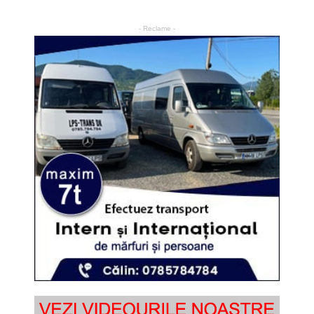
- Reclame -