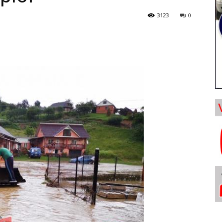
3123
0