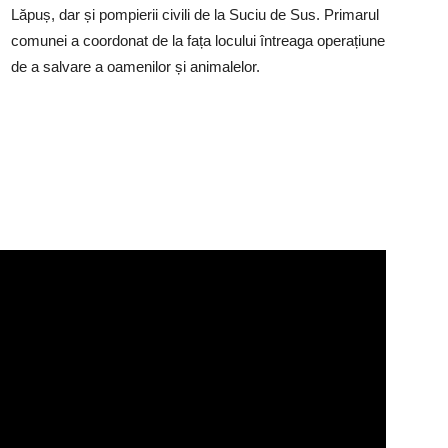
Lăpuș, dar și pompierii civili de la Suciu de Sus. Primarul
comunei a coordonat de la fața locului întreaga operațiune
de a salvare a oamenilor și animalelor.