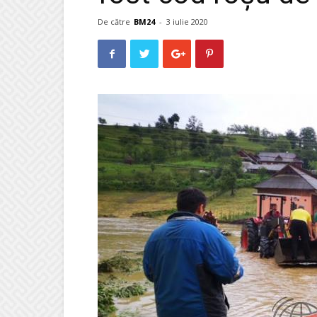
De către
BM24
-
3 iulie 2020