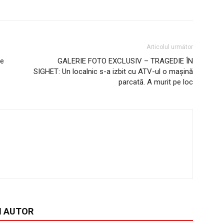
Articolul următor
ge
GALERIE FOTO EXCLUSIV – TRAGEDIE ÎN
SIGHET: Un localnic s-a izbit cu ATV-ul o mașină
parcată. A murit pe loc
I AUTOR