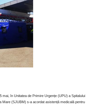
 15 mai, în Unitatea de Primire Urgențe (UPU) a Spitalului
ia Mare (SJUBM) s-a acordat asistență medicală pentru