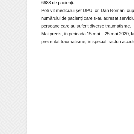
6688 de pacienți.
Potrivit medicului șef UPU, dr. Dan Roman, după
numărului de pacienți care s-au adresat serviciu
persoane care au suferit diverse traumatisme.
Mai precis, în perioada 15 mai – 25 mai 2020, la
prezentat traumatisme, în special fracturi accid