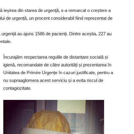
 ieșirea din starea de urgență, s-a remarcat o creștere a
lui de urgență, un procent considerabil fiind reprezentat de
 urgență au ajuns 1586 de pacienți. Dintre aceștia, 227 au
entale.
Încurajăm respectarea regulile de distanțare socială și
igienă, recomandate de către autorități și prezentarea în
Unitatea de Primire Urgențe în cazuri justificate, pentru a
nu supraaglomera acest serviciu și a evita riscul de
contagiozitate.