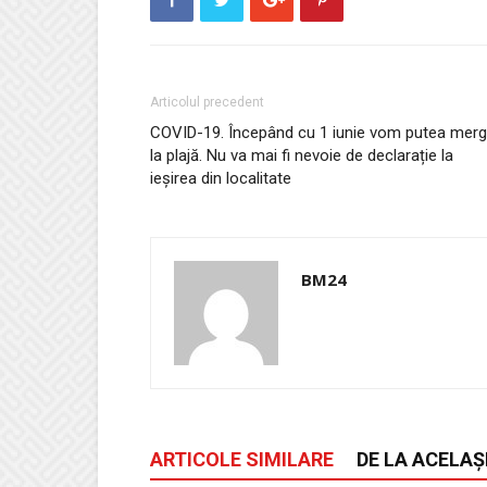
Articolul precedent
COVID-19. Începând cu 1 iunie vom putea mer
la plajă. Nu va mai fi nevoie de declarație la
ieșirea din localitate
BM24
ARTICOLE SIMILARE
DE LA ACELAȘ