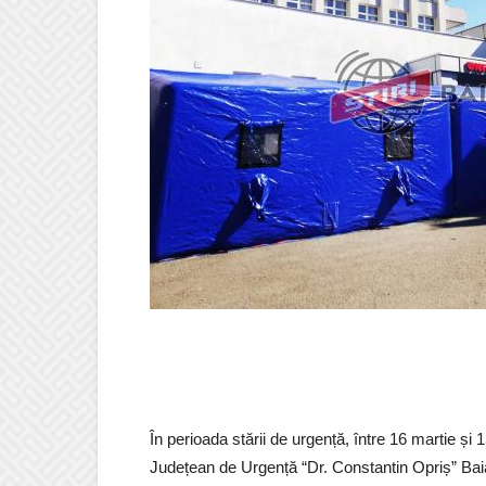
În perioada stării de urgență, între 16 martie și
Județean de Urgență “Dr. Constantin Opriș” Ba