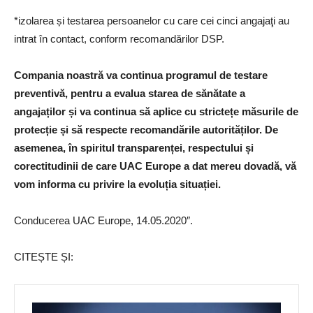
*izolarea și testarea persoanelor cu care cei cinci angajaţi au
intrat în contact, conform recomandărilor DSP.
Compania noastră va continua programul de testare
preventivă, pentru a evalua starea de sănătate a
angajaților și va continua să aplice cu strictețe măsurile de
protecție și să respecte recomandările autorităților. De
asemenea, în spiritul transparenței, respectului și
corectitudinii de care UAC Europe a dat mereu dovadă, vă
vom informa cu privire la evoluția situației.
Conducerea UAC Europe, 14.05.2020″.
CITEȘTE ȘI: