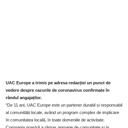
UAC Europe a trimis pe adresa redacției un punct de
vedere despre cazurile de coronavirus confirmate în
rândul angajaților.
“De 11 ani, UAC Europe este un partener durabil și responsabil
al comunității locale, având un program complex de implicare
în comunitatea locală, în toate domeniile de activitate.
Compania noastră a rămas aproape de comunitate și în