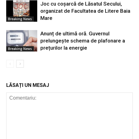
Joc cu coșarcă de Lăsatul Secului,
organizat de Facultatea de Litere Baia
Mare
Breaking News
Anunț de ultimă oră. Guvernul
prelungește schema de plafonare a
prețurilor la energie
Breaking News
LĂSAȚI UN MESAJ