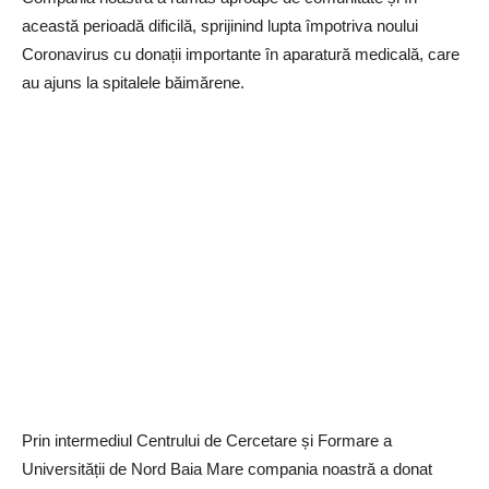
această perioadă dificilă, sprijinind lupta împotriva noului
Coronavirus cu donații importante în aparatură medicală, care
au ajuns la spitalele băimărene.
Prin intermediul Centrului de Cercetare și Formare a
Universității de Nord Baia Mare compania noastră a donat