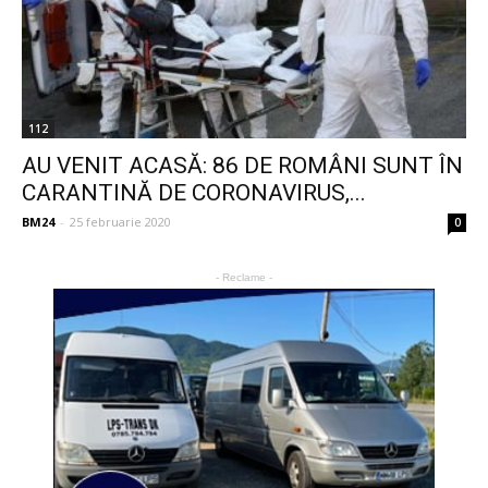
112
AU VENIT ACASĂ: 86 DE ROMÂNI SUNT ÎN
CARANTINĂ DE CORONAVIRUS,...
BM24
-
25 februarie 2020
0
- Reclame -