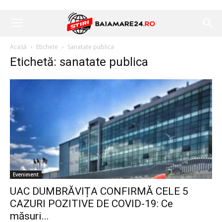
Acasă
Etichete
Sanatate publica
Etichetă: sanatate publica
Eveniment
UAC DUMBRĂVIȚA CONFIRMĂ CELE 5
CAZURI POZITIVE DE COVID-19: Ce
măsuri...