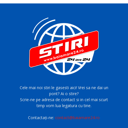
Cele mai noi stiri le gasesti aici! Vrei sa ne dai un
pont? Ai o stire?
Scrie-ne pe adresa de contact si in cel mai scurt
timp vom lua legatura cu tine.
Contactați-ne:
contact@baiamare24.ro