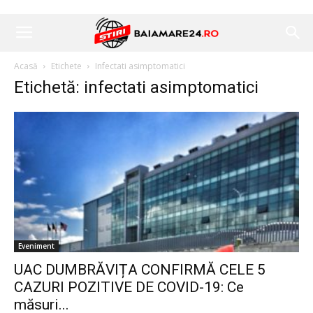
Acasă
Etichete
Infectati asimptomatici
Etichetă: infectati asimptomatici
Eveniment
UAC DUMBRĂVIȚA CONFIRMĂ CELE 5
CAZURI POZITIVE DE COVID-19: Ce
măsuri...