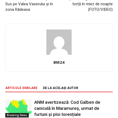
Sus pe Valea Vaserului și în
torță în miez de noapte
zona Rădeasa
(FOTO/VIDEO)
BM24
ARTICOLE SIMILARE
DE LA ACELAȘI AUTOR
ANM avertizează: Cod Galben de
caniculă în Maramureș, urmat de
furtuni și ploi torențiale
Breaking News