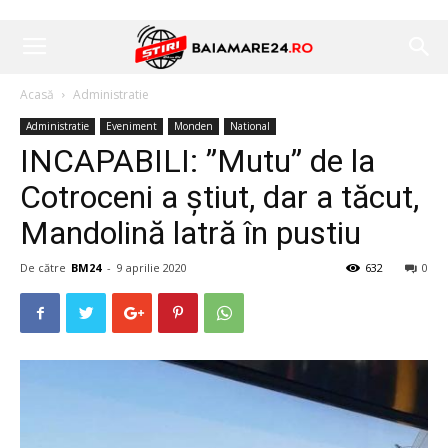
Acasă
Administratie
Administratie
Eveniment
Monden
National
INCAPABILI: ”Mutu” de la
Cotroceni a știut, dar a tăcut,
Mandolină latră în pustiu
De către
BM24
-
9 aprilie 2020
632
0