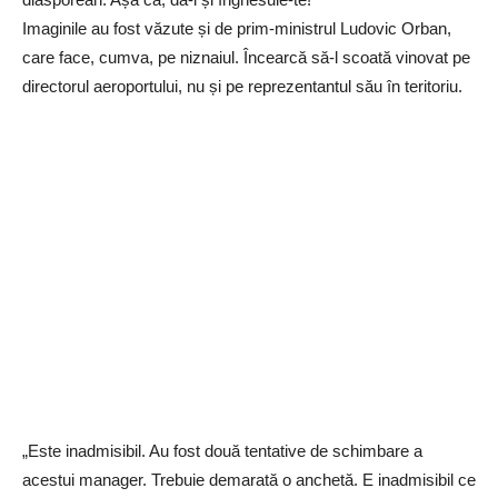
Imaginile au fost văzute și de prim-ministrul Ludovic Orban,
care face, cumva, pe niznaiul. Încearcă să-l scoată vinovat pe
directorul aeroportului, nu și pe reprezentantul său în teritoriu.
„Este inadmisibil. Au fost două tentative de schimbare a
acestui manager. Trebuie demarată o anchetă. E inadmisibil ce