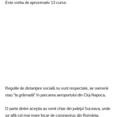
Este vorba de aproximativ 13 curse.
Regulile de distanţare socială nu sunt respectate, iar oamenii
stau “la grămadă” în parcarea aeroportului din Cluj-Napoca.
O parte dintre aceştia au venit chiar din judeţul Suceava, unde
se află cel mai mare focar de coronavirus din România.