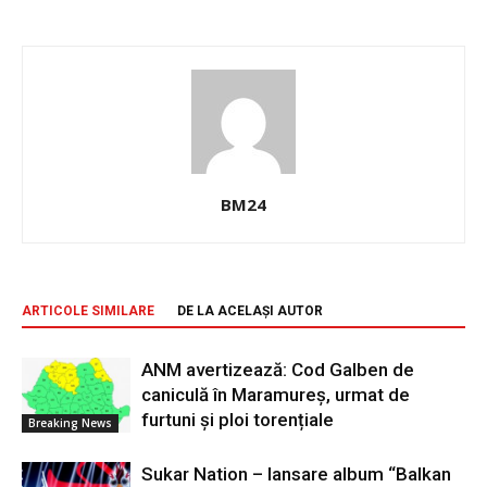
BM24
ARTICOLE SIMILARE
DE LA ACELAȘI AUTOR
ANM avertizează: Cod Galben de
caniculă în Maramureș, urmat de
furtuni și ploi torențiale
Breaking News
Sukar Nation – lansare album “Balkan