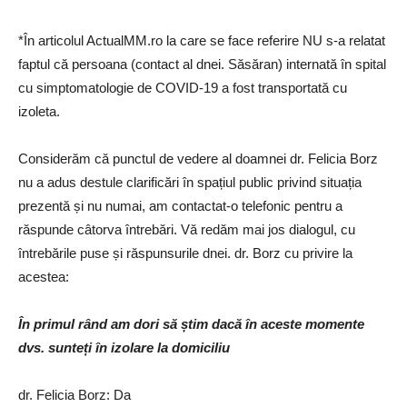
*În articolul ActualMM.ro la care se face referire NU s-a relatat
faptul că persoana (contact al dnei. Săsăran) internată în spital
cu simptomatologie de COVID-19 a fost transportată cu
izoleta.
Considerăm că punctul de vedere al doamnei dr. Felicia Borz
nu a adus destule clarificări în spațiul public privind situația
prezentă și nu numai, am contactat-o telefonic pentru a
răspunde câtorva întrebări. Vă redăm mai jos dialogul, cu
întrebările puse și răspunsurile dnei. dr. Borz cu privire la
acestea:
În primul rând am dori să știm dacă în aceste momente
dvs. sunteți în izolare la domiciliu
dr. Felicia Borz: Da