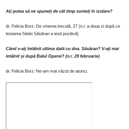
Ați putea să ne spuneți de cât timp sunteți în izolare?
dr. Felicia Borz: De vinerea trecută, 27 (n.r. a doua zi după ce
testarea Stelei Săsăran a ieșit pozitivă)
Când v-ați întâlnit ultima dată cu dna. Săsăran? V-ați mai
întâlnit și după Balul Operei? (n.r. 29 februarie)
dr. Felicia Borz: Ne-am mai văzut de atunci.