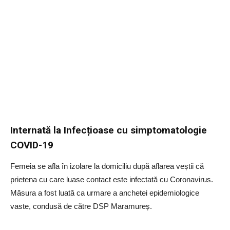
Internată la Infecțioase cu simptomatologie
COVID-19
Femeia se afla în izolare la domiciliu după aflarea veștii că
prietena cu care luase contact este infectată cu Coronavirus.
Măsura a fost luată ca urmare a anchetei epidemiologice
vaste, condusă de către DSP Maramureș.