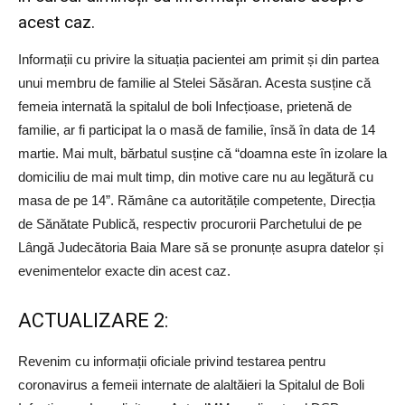
acest caz.
Informații cu privire la situația pacientei am primit și din partea
unui membru de familie al Stelei Săsăran. Acesta susține că
femeia internată la spitalul de boli Infecțioase, prietenă de
familie, ar fi participat la o masă de familie, însă în data de 14
martie. Mai mult, bărbatul susține că “doamna este în izolare la
domiciliu de mai mult timp, din motive care nu au legătură cu
masa de pe 14”. Rămâne ca autoritățile competente, Direcția
de Sănătate Publică, respectiv procurorii Parchetului de pe
Lângă Judecătoria Baia Mare să se pronunțe asupra datelor și
evenimentelor exacte din acest caz.
ACTUALIZARE 2:
Revenim cu informații oficiale privind testarea pentru
coronavirus a femeii internate de alaltăieri la Spitalul de Boli