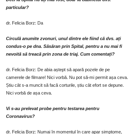
particular?
dr. Felicia Borz: Da
Circulă anumite zvonuri, unul dintre ele fiind că dvs. ați
condus-o pe dna. Săsăran prin Spital, pentru a nu mai fi
nevoită să treacă prin zona de triaj. Cum comentați?
dr. Felicia Borz: De abia aștept să apară pozele de pe
camerele de filmare! Nici vorbă. Nu pot să-mi permit așa ceva.
Știu cât s-a muncit să facă corturile, știu cât efort se depune.
Nici vorbă de așa ceva.
Vi s-au prelevat probe pentru testarea pentru
Coronavirus?
dr. Felicia Borz: Numai în momentul în care apar simptome,