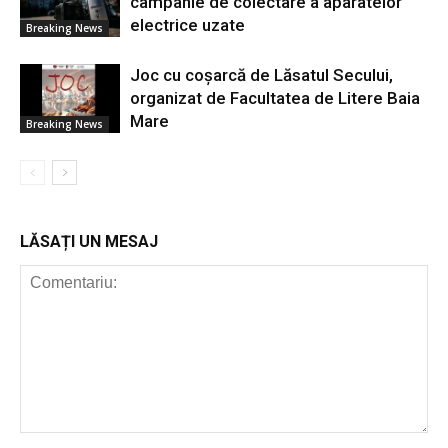
campanie de colectare a aparatelor
electrice uzate
Breaking News
Joc cu coșarcă de Lăsatul Secului,
organizat de Facultatea de Litere Baia
Mare
Breaking News
LĂSAȚI UN MESAJ