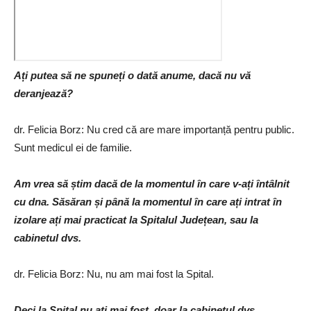
Ați putea să ne spuneți o dată anume, dacă nu vă
deranjează?
dr. Felicia Borz: Nu cred că are mare importanță pentru public.
Sunt medicul ei de familie.
Am vrea să știm dacă de la momentul în care v-ați întâlnit
cu dna. Săsăran și până la momentul în care ați intrat în
izolare ați mai practicat la Spitalul Județean, sau la
cabinetul dvs.
dr. Felicia Borz: Nu, nu am mai fost la Spital.
Deci la Spital nu ați mai fost, doar la cabinetul dvs.