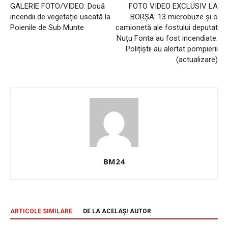
GALERIE FOTO/VIDEO: Două
FOTO VIDEO EXCLUSIV LA
incendii de vegetație uscată la
BORȘA: 13 microbuze și o
Poienile de Sub Munte
camionetă ale fostului deputat
Nuțu Fonta au fost incendiate.
Polițiștii au alertat pompierii
(actualizare)
BM24
ARTICOLE SIMILARE
DE LA ACELAȘI AUTOR