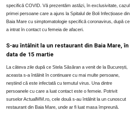
specifică COVID. Vă prezentăm astăzi, în exclusivitate, cazul
primei persoane care a ajuns la Spitalul de Boli Infecțioase din
Baia Mare cu simptomatologie specifică coronavirus, după ce
a intrat în contact cu femeia de afaceri.
S-au întâlnit la un restaurant din Baia Mare, în
data de 15 martie
La câteva zile după ce Stela Săsăran a venit de la București,
aceasta s-a întâlnit în continuare cu mai multe persoane,
neștiind că este infectată cu temutul virus. Una dintre
persoanele cu care a luat contact este o femeie. Potrivit
surselor ActualMM.ro, cele două s-au întâlnit la un cunoscut
restaurant din Baia Mare, unde ar fi luat masa împreună.