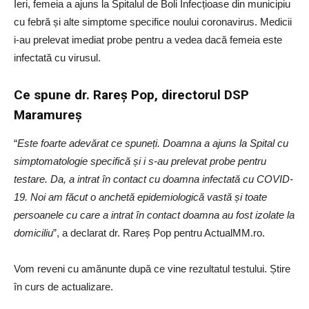
Ieri, femeia a ajuns la Spitalul de Boli Infecțioase din municipiu
cu febră și alte simptome specifice noului coronavirus. Medicii
i-au prelevat imediat probe pentru a vedea dacă femeia este
infectată cu virusul.
Ce spune dr. Rareș Pop, directorul DSP
Maramureș
“
Este foarte adevărat ce spuneți. Doamna a ajuns la Spital cu
simptomatologie specifică și i s-au prelevat probe pentru
testare. Da, a intrat în contact cu doamna infectată cu COVID-
19. Noi am făcut o anchetă epidemiologică vastă și toate
persoanele cu care a intrat în contact doamna au fost izolate la
domiciliu
”, a declarat dr. Rareș Pop pentru ActualMM.ro.
Vom reveni cu amănunte după ce vine rezultatul testului. Știre
în curs de actualizare.