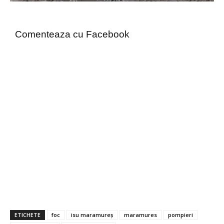
Comenteaza cu Facebook
ETICHETE
foc
isu maramureș
maramures
pompieri