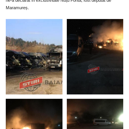
ne-a declarat în exclusivitate Nuțu Fonta, fost deputat de
Maramureș.