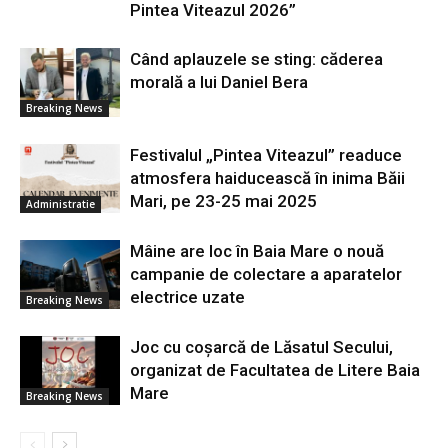
Pintea Viteazul 2026”
Când aplauzele se sting: căderea
morală a lui Daniel Bera
Breaking News
Festivalul „Pintea Viteazul” readuce
atmosfera haiducească în inima Băii
Mari, pe 23-25 mai 2025
Administratie
Mâine are loc în Baia Mare o nouă
campanie de colectare a aparatelor
electrice uzate
Breaking News
Joc cu coșarcă de Lăsatul Secului,
organizat de Facultatea de Litere Baia
Mare
Breaking News