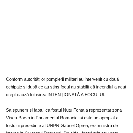
Conform autorităților pompierii militari au intervenit cu două
echipaje și după ce au stins focul au stabilit că incendiul a acut
drept cauză folosirea INTENȚIONATĂ A FOCULUI.
Sa spunem si faptul ca fostul Nutu Fonta a reprezentat zona
Viseu-Borsa in Parlamentul Romaniei si este un apropiat al
fostului presedinte al UNPR Gabriel Oprea, ex-ministru de