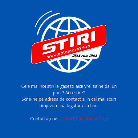
Cele mai noi stiri le gasesti aici! Vrei sa ne dai un
pont? Ai o stire?
Scrie-ne pe adresa de contact si in cel mai scurt
timp vom lua legatura cu tine.
Contactați-ne:
contact@baiamare24.ro