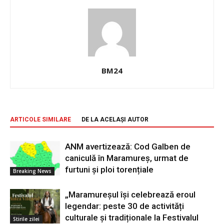
BM24
ARTICOLE SIMILARE
DE LA ACELAȘI AUTOR
ANM avertizează: Cod Galben de
caniculă în Maramureș, urmat de
furtuni și ploi torențiale
Breaking News
„Maramureșul își celebrează eroul
legendar: peste 30 de activități
culturale și tradiționale la Festivalul
Stirile zilei