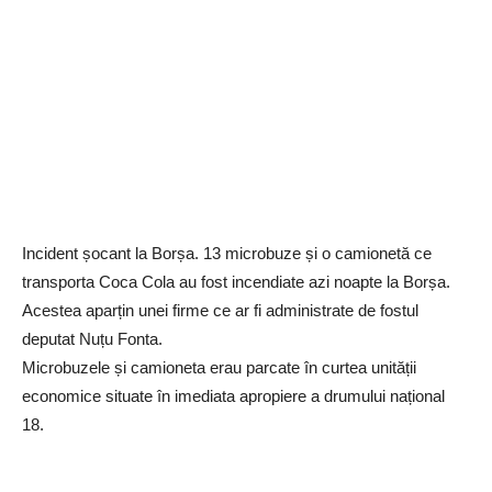
Incident șocant la Borșa. 13 microbuze și o camionetă ce
transporta Coca Cola au fost incendiate azi noapte la Borșa.
Acestea aparțin unei firme ce ar fi administrate de fostul
deputat Nuțu Fonta.
Microbuzele și camioneta erau parcate în curtea unității
economice situate în imediata apropiere a drumului național
18.