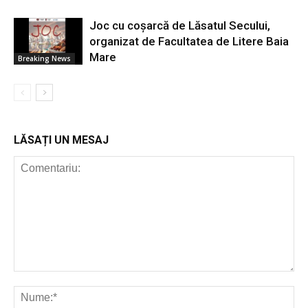
Joc cu coșarcă de Lăsatul Secului,
organizat de Facultatea de Litere Baia
Mare
Breaking News
LĂSAȚI UN MESAJ