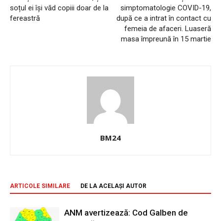
soțul ei își văd copiii doar de la
simptomatologie COVID-19,
fereastră
după ce a intrat în contact cu
femeia de afaceri. Luaseră
masa împreună în 15 martie
BM24
ARTICOLE SIMILARE
DE LA ACELAȘI AUTOR
ANM avertizează: Cod Galben de