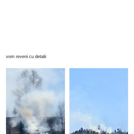
vom reveni cu detalii