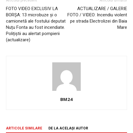
Articolul precedent
Articolul următor
FOTO VIDEO EXCLUSIV LA
ACTUALIZARE / GALERIE
BORȘA: 13 microbuze și o
FOTO / VIDEO: Incendiu violent
camionetă ale fostului deputat
pe strada Electrolizei din Baia
Nuțu Fonta au fost incendiate.
Mare
Polițiștii au alertat pompierii
(actualizare)
BM24
ARTICOLE SIMILARE
DE LA ACELAȘI AUTOR