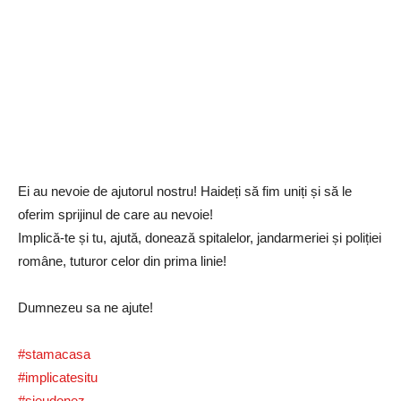
Ei au nevoie de ajutorul nostru! Haideți să fim uniți și să le
oferim sprijinul de care au nevoie!
Implică-te și tu, ajută, donează spitalelor, jandarmeriei și poliției
române, tuturor celor din prima linie!
Dumnezeu sa ne ajute!
#stamacasa
#implicatesitu
#sieudonez