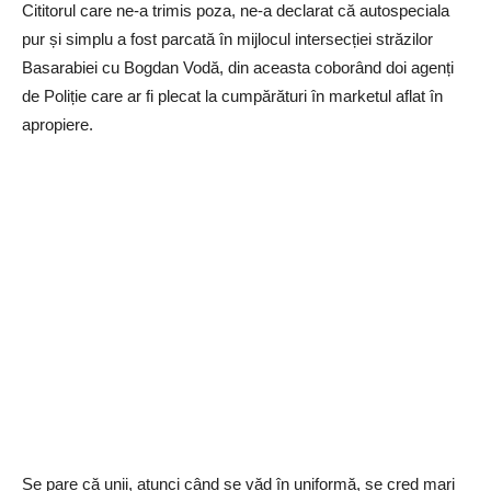
Cititorul care ne-a trimis poza, ne-a declarat că autospeciala
pur și simplu a fost parcată în mijlocul intersecției străzilor
Basarabiei cu Bogdan Vodă, din aceasta coborând doi agenți
de Poliție care ar fi plecat la cumpărături în marketul aflat în
apropiere.
Se pare că unii, atunci când se văd în uniformă, se cred mari