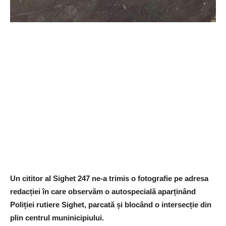
Un cititor al Sighet 247 ne-a trimis o fotografie pe adresa
redacției în care observăm o autospecială aparținând
Poliției rutiere Sighet, parcată și blocând o intersecție din
plin centrul muninicipiului.