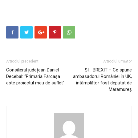
Articolul precedent
Articolul următor
Consilierul județean Daniel
ȘI… BREXIT – Ce spune
Decebal: “Primăria Fărcașa
ambasadorul României în UK,
este proiectul meu de suflet”
întâmplător fost deputat de
Maramureș