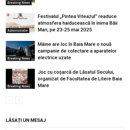
Breaking News
Festivalul „Pintea Viteazul” readuce
atmosfera haiducească în inima Băii
Mari, pe 23-25 mai 2025
Administratie
Mâine are loc în Baia Mare o nouă
campanie de colectare a aparatelor
electrice uzate
Breaking News
Joc cu coșarcă de Lăsatul Secului,
organizat de Facultatea de Litere Baia
Mare
Breaking News
LĂSAȚI UN MESAJ