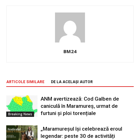
BM24
ARTICOLE SIMILARE
DE LA ACELAȘI AUTOR
ANM avertizează: Cod Galben de
caniculă în Maramureș, urmat de
furtuni și ploi torențiale
Breaking News
„Maramureșul își celebrează eroul
legendar: peste 30 de activități