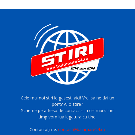
Cele mai noi stiri le gasesti aici! Vrei sa ne dai un
pont? Ai o stire?
Scrie-ne pe adresa de contact si in cel mai scurt
timp vom lua legatura cu tine.
Contactați-ne:
contact@baiamare24.ro