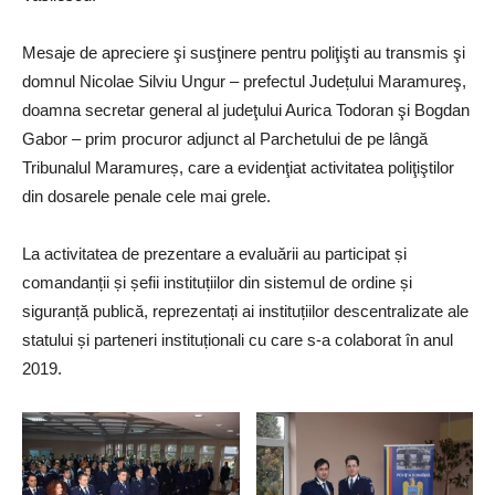
Mesaje de apreciere şi susţinere pentru poliţişti au transmis şi
domnul Nicolae Silviu Ungur – prefectul Județului Maramureş,
doamna secretar general al judeţului Aurica Todoran şi Bogdan
Gabor – prim procuror adjunct al Parchetului de pe lângă
Tribunalul Maramureș, care a evidenţiat activitatea poliţiştilor
din dosarele penale cele mai grele.
La activitatea de prezentare a evaluării au participat și
comandanții și șefii instituțiilor din sistemul de ordine și
siguranță publică, reprezentați ai instituțiilor descentralizate ale
statului și parteneri instituționali cu care s-a colaborat în anul
2019.