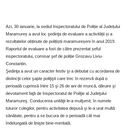
Azi, 30 ianuarie, la sediul Inspectoratului de Poliție al Județului
Maramureș a avut loc şedinţa de evaluare a activității și a
rezultatelor obținute de polițiștii maramureșeni în anul 2019.
Raportul de evaluare a fost de către prezentat șeful
inspectoratului, comisar şef de poliție Grozavu Liviu-
Constantin.
Şedinţa a avut un caracter festiv şi a debutat cu acordarea de
distincţii celor şapte poliţişti care trec în rezervă după o
perioadă cuprinsă între 15 şi 26 de ani de muncă, dăruire şi
devotament faţă de Inspectoratul de Poliţie al Judeţului
Maramureş. Conducerea unităţii le-a mulţumit, în numele
tuturor colegilor, pentru activitatea depusă şi le-a urat multă
sănătate, pentru a se bucura de o perioadă cât mai
îndelungată de linişte bine-meritată.