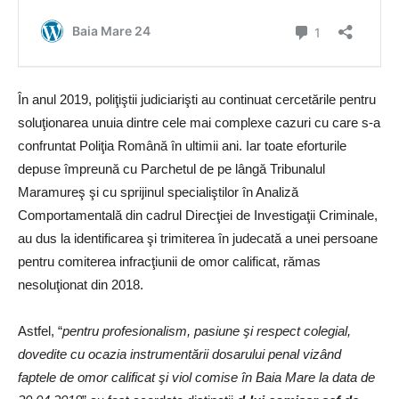
În anul 2019, poliţiştii judiciarişti au continuat cercetările pentru
soluţionarea unuia dintre cele mai complexe cazuri cu care s-a
confruntat Poliţia Română în ultimii ani. Iar toate eforturile
depuse împreună cu Parchetul de pe lângă Tribunalul
Maramureş şi cu sprijinul specialiştilor în Analiză
Comportamentală din cadrul Direcţiei de Investigaţii Criminale,
au dus la identificarea şi trimiterea în judecată a unei persoane
pentru comiterea infracţiunii de omor calificat, rămas
nesoluţionat din 2018.
Astfel, “
pentru profesionalism, pasiune şi respect colegial,
dovedite cu ocazia instrumentării dosarului penal vizând
faptele de omor calificat şi viol comise în Baia Mare la data de