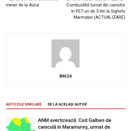
minier de la Aurul
Combustibil turnat din canistre
în PET-uri de 5 litri la Sighetu
Marmației (ACTUALIZARE)
BM24
ARTICOLE SIMILARE
DE LA ACELAȘI AUTOR
ANM avertizează: Cod Galben de
caniculă în Maramureș, urmat de