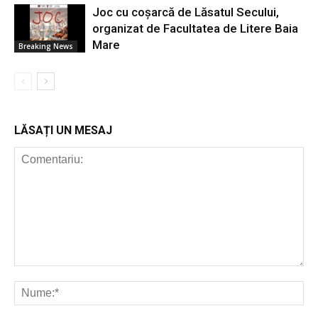
Joc cu coșarcă de Lăsatul Secului,
organizat de Facultatea de Litere Baia
Mare
Breaking News
LĂSAȚI UN MESAJ