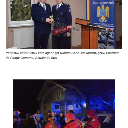
Poliţistul anului 2019
este
agent şef Nichita Sorin-Alexandru, şeful Postului
de Poliţie Comunal Asuaju de Sus