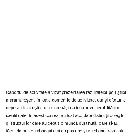
Raportul de activitate a vizat prezentarea rezultatelor poliţiştilor
maramureşeni, în toate domeniile de activitate, dar şi eforturile
depuse de aceştia pentru depăşirea tuturor vulnerabilităţilor
identificate. În acest context au fost acordate distincţii colegilor
şi structurilor care au depus o muncă susţinută, care şi-au
făcut datoria cu abnegaţie şi cu pasiune şi au obţinut rezultate