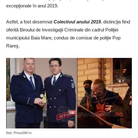
excepţionale în anul 2019.
Astfel, a fost desemnat
Colectivul anului 2019
, distincţia fiind
oferită Biroului de Investigaţii Criminale din cadrul Poliţiei
municipiului Baia Mare, condus de comisar de poliţie Pop
Rareş.
foto: PresaSM.ro