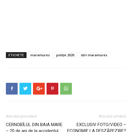
ETICHETE
maramures
poliție 2020
stiri maramures
Articolul precedent
Articolul următor
CERNOBÎLUL DIN BAIA MARE
EXCLUSIV FOTO/VIDEO –
– 20 de ani de la accidentul
ECONOMIE LA DESZĂPEZIRE?