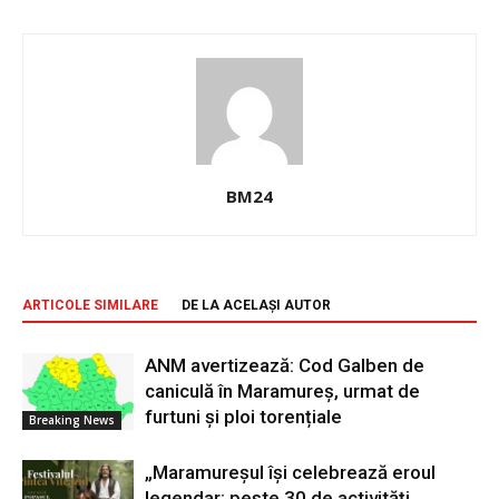
BM24
ARTICOLE SIMILARE
DE LA ACELAȘI AUTOR
ANM avertizează: Cod Galben de
caniculă în Maramureș, urmat de
furtuni și ploi torențiale
Breaking News
„Maramureșul își celebrează eroul
legendar: peste 30 de activități