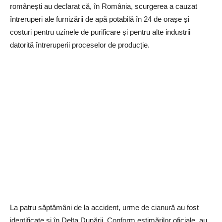
românești au declarat că, în România, scurgerea a cauzat
întreruperi ale furnizării de apă potabilă în 24 de orașe și
costuri pentru uzinele de purificare și pentru alte industrii
datorită întreruperii proceselor de producție.
La patru săptămâni de la accident, urme de cianură au fost
identificate si în Delta Dunării. Conform estimărilor oficiale, au