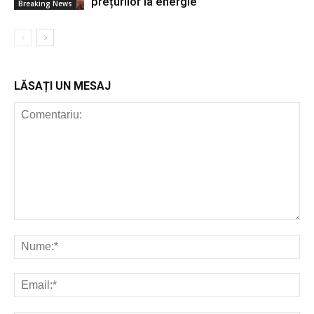
prețurilor la energie
Breaking News
LĂSAȚI UN MESAJ