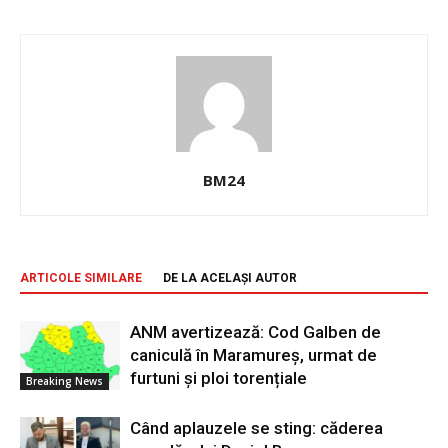
BM24
ARTICOLE SIMILARE
DE LA ACELAȘI AUTOR
ANM avertizează: Cod Galben de
caniculă în Maramureș, urmat de
furtuni și ploi torențiale
Breaking News
Când aplauzele se sting: căderea