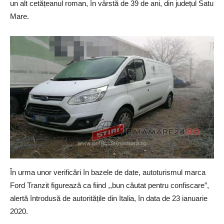
un alt cetățeanul roman, în vârstă de 39 de ani, din județul Satu
Mare.
În urma unor verificări în bazele de date, autoturismul marca
Ford Tranzit figurează ca fiind ,,bun căutat pentru confiscare”,
alertă întrodusă de autoritățile din Italia, în data de 23 ianuarie
2020.