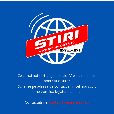
Cele mai noi stiri le gasesti aici! Vrei sa ne dai un
pont? Ai o stire?
Scrie-ne pe adresa de contact si in cel mai scurt
timp vom lua legatura cu tine.
Contactați-ne:
contact@baiamare24.ro