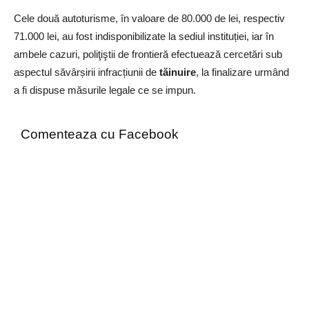
Cele două autoturisme, în valoare de 80.000 de lei, respectiv
71.000 lei, au fost indisponibilizate la sediul instituției, iar în
ambele cazuri, poliţiştii de frontieră efectuează cercetări sub
aspectul săvârșirii infracțiunii de
tăinuire
, la finalizare urmând
a fi dispuse măsurile legale ce se impun.
Comenteaza cu Facebook