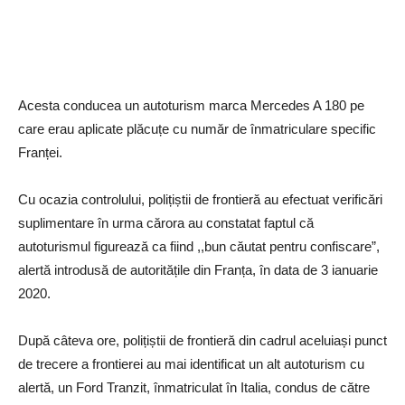
Acesta conducea un autoturism marca Mercedes A 180 pe
care erau aplicate plăcuțe cu număr de înmatriculare specific
Franței.
Cu ocazia controlului, polițiștii de frontieră au efectuat verificări
suplimentare în urma cărora au constatat faptul că
autoturismul figurează ca fiind ,,bun căutat pentru confiscare”,
alertă introdusă de autoritățile din Franța, în data de 3 ianuarie
2020.
După câteva ore, polițiștii de frontieră din cadrul aceluiași punct
de trecere a frontierei au mai identificat un alt autoturism cu
alertă, un Ford Tranzit, înmatriculat în Italia, condus de către