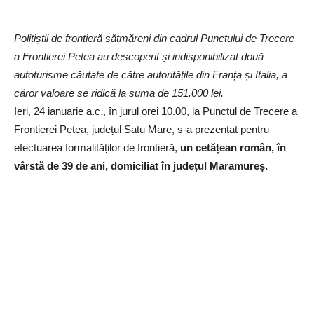
Polițiștii de frontieră sătmăreni din cadrul Punctului de Trecere
a Frontierei Petea au descoperit și indisponibilizat două
autoturisme căutate de către autoritățile din Franța și Italia, a
căror valoare se ridică la suma de 151.000 lei.
Ieri, 24 ianuarie a.c., în jurul orei 10.00, la Punctul de Trecere a
Frontierei Petea, județul Satu Mare, s-a prezentat pentru
efectuarea formalităților de frontieră,
un cetățean român, în
vârstă de 39 de ani, domiciliat în județul Maramureș.