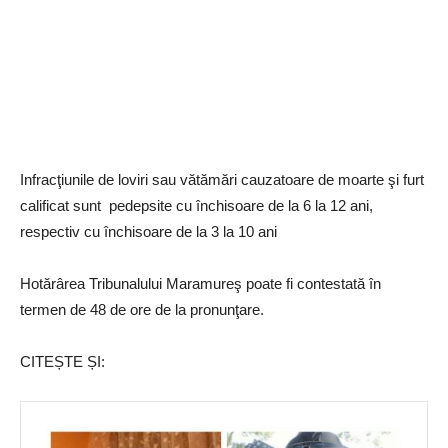
Infracţiunile de loviri sau vătămări cauzatoare de moarte şi furt
calificat sunt pedepsite cu închisoare de la 6 la 12 ani,
respectiv cu închisoare de la 3 la 10 ani
Hotărârea Tribunalului Maramureş poate fi contestată în
termen de 48 de ore de la pronunţare.
CITEȘTE ȘI: