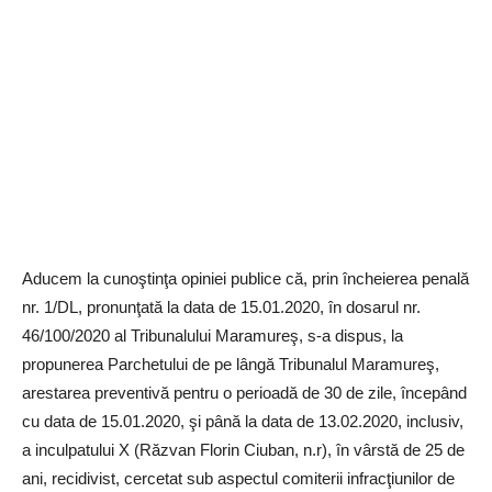
Aducem la cunoştinţa opiniei publice că, prin încheierea penală
nr. 1/DL, pronunţată la data de 15.01.2020, în dosarul nr.
46/100/2020 al Tribunalului Maramureş, s-a dispus, la
propunerea Parchetului de pe lângă Tribunalul Maramureş,
arestarea preventivă pentru o perioadă de 30 de zile, începând
cu data de 15.01.2020, şi până la data de 13.02.2020, inclusiv,
a inculpatului X (Răzvan Florin Ciuban, n.r), în vârstă de 25 de
ani, recidivist, cercetat sub aspectul comiterii infracţiunilor de