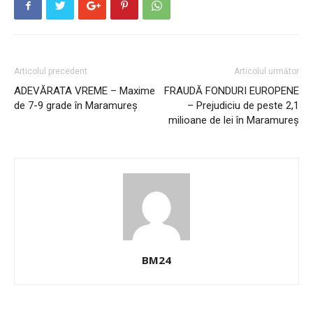
Articolul precedent
Articolul următor
ADEVĂRATA VREME – Maxime
FRAUDĂ FONDURI EUROPENE
de 7-9 grade în Maramureș
– Prejudiciu de peste 2,1
milioane de lei în Maramureș
BM24