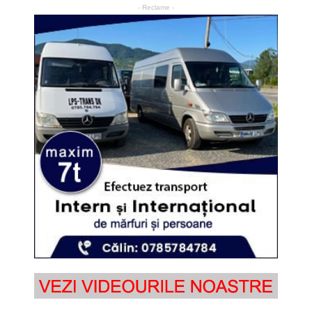
- Reclame -