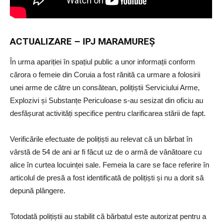
ACTUALIZARE – IPJ MARAMUREŞ
În urma apariției în spațiul public a unor informații conform
cărora o femeie din Coruia a fost rănită ca urmare a folosirii
unei arme de către un consătean, polițiștii Serviciului Arme,
Explozivi și Substanțe Periculoase s-au sesizat din oficiu au
desfășurat activități specifice pentru clarificarea stării de fapt.
Verificările efectuate de polițiști au relevat că un bărbat în
vârstă de 54 de ani ar fi făcut uz de o armă de vânătoare cu
alice în curtea locuinței sale. Femeia la care se face referire în
articolul de presă a fost identificată de polițiști și nu a dorit să
depună plângere.
Totodată polițiștii au stabilit că bărbatul este autorizat pentru a