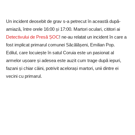
Un incident deosebit de grav s-a petrecut în această după-
amiază, între orele 16:00 și 17:00. Martori oculari, cititori ai
Detectivului de Presă ȘOC
! ne-au relatat un incident în care a
fost implicat primarul comunei Săcălășeni, Emilian Pop.
Edilul, care locuiește în satul Coruia este un pasionat al
armelor ușoare și adesea este auzit cum trage după iepuri,
fazani și chiar câini, potrivit acelorași martori, unii dintre ei
vecini cu primarul.