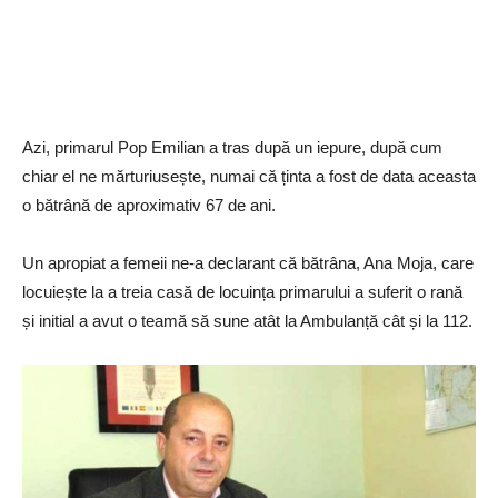
Azi, primarul Pop Emilian a tras după un iepure, după cum
chiar el ne mărturiusește, numai că ținta a fost de data aceasta
o bătrână de aproximativ 67 de ani.
Un apropiat a femeii ne-a declarant că bătrâna, Ana Moja, care
locuiește la a treia casă de locuința primarului a suferit o rană
și initial a avut o teamă să sune atât la Ambulanță cât și la 112.