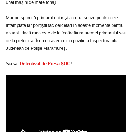
unei mașini de mare tonaj!
Martori spun că primarul chiar și-a cerut scuze pentru cele
întâmplate iar polițiștii fac cercetări în aceste momente pentru
a stabili dacă rana este de la încărcătura aremei primarului sau
de la pietricică. Încă nu avem nicio poziție a Inspectoratului
Județean de Poliție Maramureș.
Sursa:
Detectivul de Presă ȘOC
!