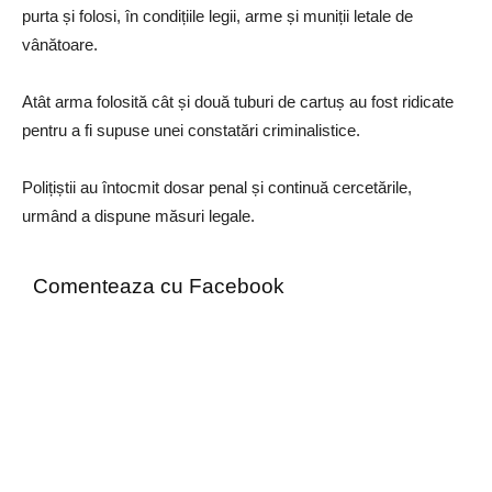
purta și folosi, în condițiile legii, arme și muniții letale de
vânătoare.
Atât arma folosită cât și două tuburi de cartuș au fost ridicate
pentru a fi supuse unei constatări criminalistice.
Polițiștii au întocmit dosar penal și continuă cercetările,
urmând a dispune măsuri legale.
Comenteaza cu Facebook