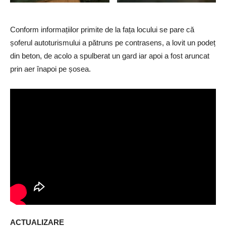
Conform informațiilor primite de la fața locului se pare că
șoferul autoturismului a pătruns pe contrasens, a lovit un podeț
din beton, de acolo a spulberat un gard iar apoi a fost aruncat
prin aer înapoi pe șosea.
ACTUALIZARE