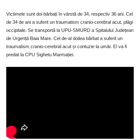
Victimele sunt doi bărbați în vârstă de 34, respectiv 36 ani. Cel
de 34 de ani a suferit un traumatism cranio-cerebral acut, plăgi
occipitale. Se transportă la UPU-SMURD a Spitalului Județean
de Urgență Baia Mare. Cel de-al doilea bărbat a suferit un
traumatism cranio-cerebral acut și contuzie la umăr. El va fi
predat la CPU Sighetu Marmației.