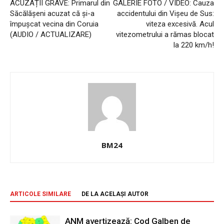
ACUZAȚII GRAVE: Primarul din
GALERIE FOTO / VIDEO: Cauza
Săcălășeni acuzat că și-a
accidentului din Vişeu de Sus:
împușcat vecina din Coruia
viteza excesivă. Acul
(AUDIO / ACTUALIZARE)
vitezometrului a rămas blocat
la 220 km/h!
BM24
ARTICOLE SIMILARE
DE LA ACELAȘI AUTOR
ANM avertizează: Cod Galben de