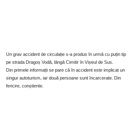
Un grav accident de circulație s-a produs în urmă cu puțin tip
pe strada Dragoș Vodă, lângă Cimitir în Vișeul de Sus.
Din primele informații se pare că în accident este implicat un
singur autoturism, iar două persoane sunt încarcerate. Din
fericire, conștiente.