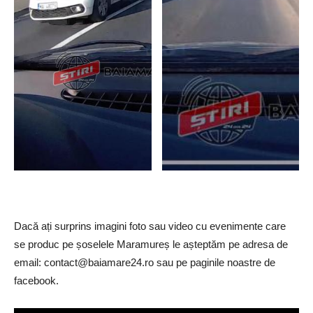
Dacă ați surprins imagini foto sau video cu evenimente care
se produc pe șoselele Maramureș le așteptăm pe adresa de
email:
contact@baiamare24.ro
sau pe paginile noastre de
facebook.