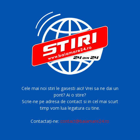
Cele mai noi stiri le gasesti aici! Vrei sa ne dai un
pont? Ai o stire?
Scrie-ne pe adresa de contact si in cel mai scurt
timp vom lua legatura cu tine.
Contactați-ne:
contact@baiamare24.ro