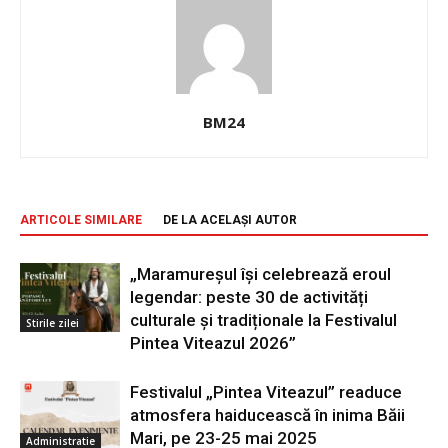
BM24
ARTICOLE SIMILARE
DE LA ACELAȘI AUTOR
„Maramureșul își celebrează eroul
legendar: peste 30 de activități
culturale și tradiționale la Festivalul
Stirile zilei
Pintea Viteazul 2026”
Festivalul „Pintea Viteazul” readuce
atmosfera haiducească în inima Băii
Mari, pe 23-25 mai 2025
Administratie