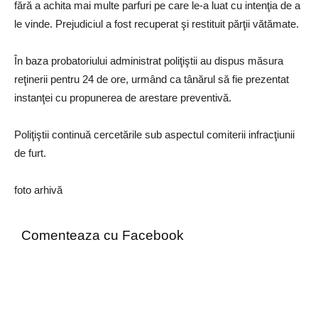
fără a achita mai multe parfuri pe care le-a luat cu intenţia de a
le vinde. Prejudiciul a fost recuperat şi restituit părţii vătămate.
În baza probatoriului administrat poliţiştii au dispus măsura
reţinerii pentru 24 de ore, urmând ca tânărul să fie prezentat
instanţei cu propunerea de arestare preventivă.
Poliţiştii continuă cercetările sub aspectul comiterii infracţiunii
de furt.
foto arhivă
Comenteaza cu Facebook