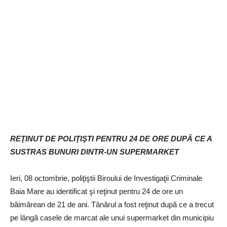
REŢINUT DE POLIŢIŞTI PENTRU 24 DE ORE DUPĂ CE A
SUSTRAS BUNURI DINTR-UN SUPERMARKET
Ieri, 08 octombrie, poliţiştii Biroului de Investigaţii Criminale
Baia Mare au identificat şi reţinut pentru 24 de ore un
băimărean de 21 de ani. Tânărul a fost reţinut după ce a trecut
pe lângă casele de marcat ale unui supermarket din municipiu