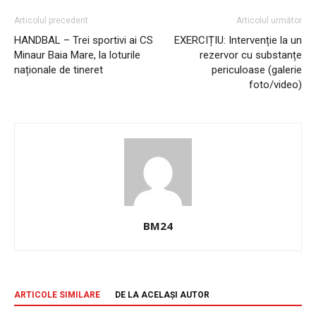
Articolul precedent
Articolul următor
HANDBAL – Trei sportivi ai CS
EXERCIȚIU: Intervenție la un
Minaur Baia Mare, la loturile
rezervor cu substanțe
naționale de tineret
periculoase (galerie
foto/video)
BM24
ARTICOLE SIMILARE
DE LA ACELAȘI AUTOR