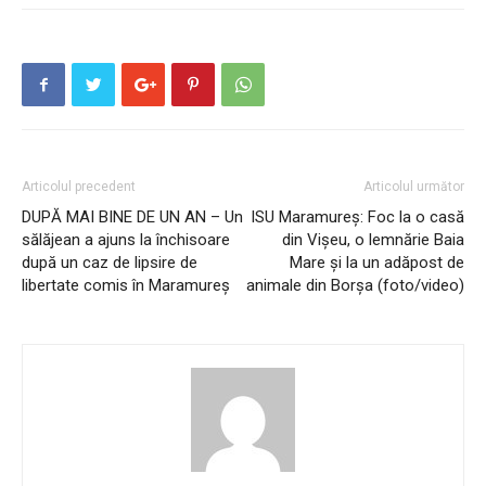
Articolul precedent
Articolul următor
DUPĂ MAI BINE DE UN AN – Un
ISU Maramureș: Foc la o casă
sălăjean a ajuns la închisoare
din Vișeu, o lemnărie Baia
după un caz de lipsire de
Mare și la un adăpost de
libertate comis în Maramureș
animale din Borșa (foto/video)