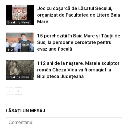
Joc cu coșarcă de Lăsatul Secului,
organizat de Facultatea de Litere Baia
Mare
Breaking News
15 percheziții în Baia Mare și Tăuții de
Sus, la persoane cercetate pentru
evaziune fiscală
112
112 ani de la naștere. Marele sculptor
român Gheza Vida va fi omagiat la
Biblioteca Județeană
Breaking News
LĂSAȚI UN MESAJ