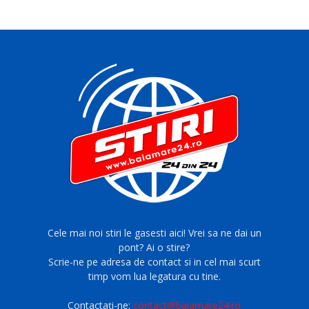
Cele mai noi stiri le gasesti aici! Vrei sa ne dai un
pont? Ai o stire?
Scrie-ne pe adresa de contact si in cel mai scurt
timp vom lua legatura cu tine.
Contactați-ne:
contact@baiamare24.ro