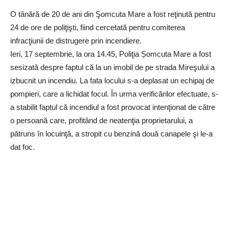
O tânără de 20 de ani din Şomcuta Mare a fost reţinută pentru
24 de ore de poliţişti, fiind cercetată pentru comiterea
infracţiunii de distrugere prin incendiere.
Ieri, 17 septembrie, la ora 14.45, Poliţia Șomcuta Mare a fost
sesizată despre faptul că la un imobil de pe strada Mireşului a
izbucnit un incendiu. La fata locului s-a deplasat un echipaj de
pompieri, care a lichidat focul. În urma verificărilor efectuate, s-
a stabilit faptul că incendiul a fost provocat intenţionat de către
o persoană care, profitând de neatenţia proprietarului, a
pătruns în locuinţă, a stropit cu benzină două canapele şi le-a
dat foc.