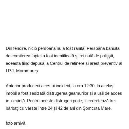
Din fericire, nicio persoană nu a fost rănită. Persoana bănuită
de comiterea faptei a fost identificată şi reţinută de poliţişti,
aceasta fiind depusă la Centrul de reţinere şi arest preventiv al
I.P.J. Maramureş.
Anterior producerii acestui incident, la ora 12:30, la acelaşi
imobil a fost sesizată distrugerea geamurilor şi a uşii de acces
în locuinţă. Pentru aceste distrugeri poliţiştii cercetează trei
bărbaţi cu vârste între 24 şi 42 de ani din Şomcuta Mare.
foto arhivă