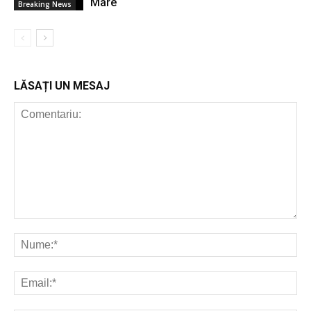
Mare
Breaking News
LĂSAȚI UN MESAJ