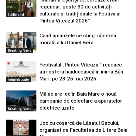
legendar: peste 30 de activități
culturale și tradiționale la Festivalul
Stirile zilei
Pintea Viteazul 2026”
Când aplauzele se sting: căderea
morală a lui Daniel Bera
Breaking News
Festivalul „Pintea Viteazul” readuce
atmosfera haiducească în inima Băii
Mari, pe 23-25 mai 2025
Administratie
Mâine are loc în Baia Mare o nouă
campanie de colectare a aparatelor
electrice uzate
Breaking News
Joc cu coșarcă de Lăsatul Secului,
organizat de Facultatea de Litere Baia