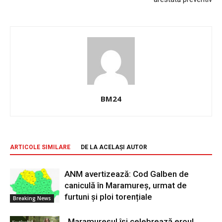
BM24
ARTICOLE SIMILARE
DE LA ACELAȘI AUTOR
ANM avertizează: Cod Galben de
caniculă în Maramureș, urmat de
furtuni și ploi torențiale
Breaking News
„Maramureșul își celebrează eroul