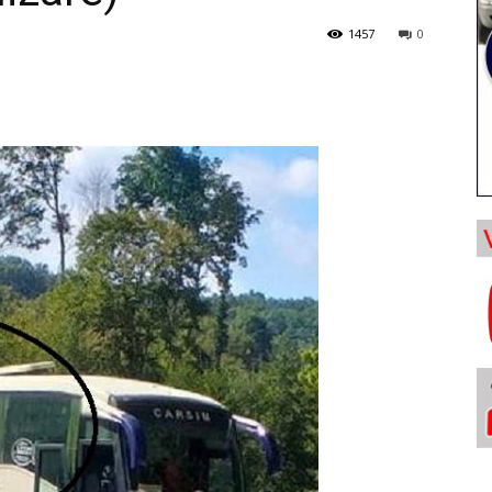
1457
0