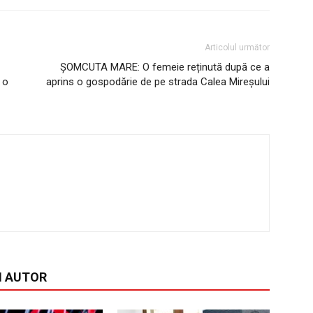
Articolul următor
ȘOMCUTA MARE: O femeie reținută după ce a
 o
aprins o gospodărie de pe strada Calea Mireșului
I AUTOR