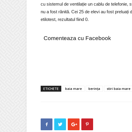
cu sistemul de ventilație un cablu de telefonie, 
nu a fost rănită. Cei 25 de elevi au fost preluați
etilotest, rezultatul fiind 0.
Comenteaza cu Facebook
ETICHETE
baia mare
berința
stiri baia mare