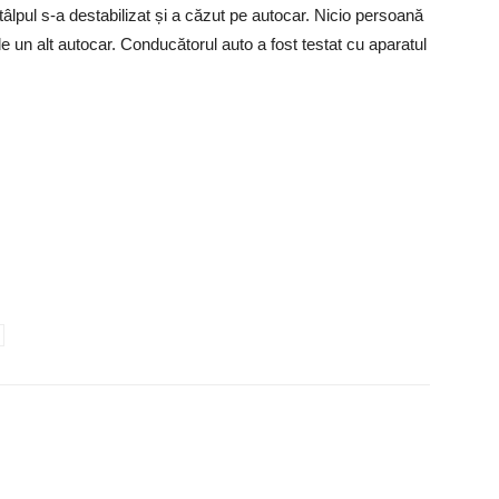
stâlpul s-a destabilizat și a căzut pe autocar. Nicio persoană
 de un alt autocar. Conducătorul auto a fost testat cu aparatul