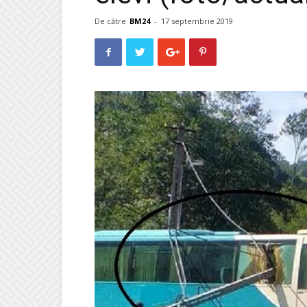
De către
BM24
-
17 septembrie 2019