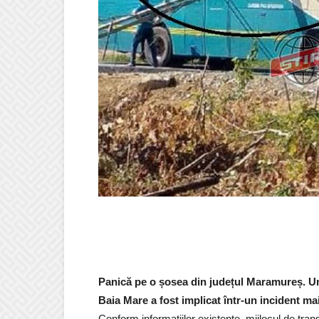
Panică pe o șosea din județul Maramureș. Un 
Baia Mare a fost implicat într-un incident mai
Conform informațiilor existente, mijlocul de tran