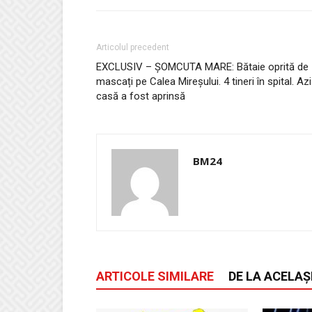
Articolul precedent
EXCLUSIV – ȘOMCUTA MARE: Bătaie oprită de
mascați pe Calea Mireșului. 4 tineri în spital. Azi
casă a fost aprinsă
BM24
ARTICOLE SIMILARE
DE LA ACELAȘ