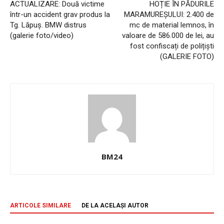
ACTUALIZARE: Două victime
HOȚIE ÎN PĂDURILE
într-un accident grav produs la
MARAMUREȘULUI: 2.400 de
Tg. Lăpuș. BMW distrus
mc de material lemnos, în
(galerie foto/video)
valoare de 586.000 de lei, au
fost confiscați de polițiști
(GALERIE FOTO)
BM24
ARTICOLE SIMILARE
DE LA ACELAȘI AUTOR