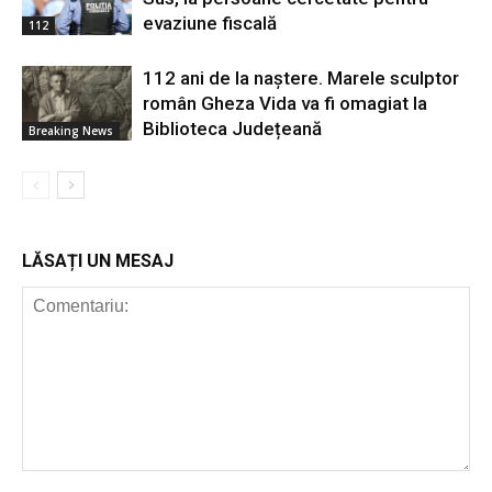
evaziune fiscală
112
112 ani de la naștere. Marele sculptor
român Gheza Vida va fi omagiat la
Biblioteca Județeană
Breaking News
LĂSAȚI UN MESAJ