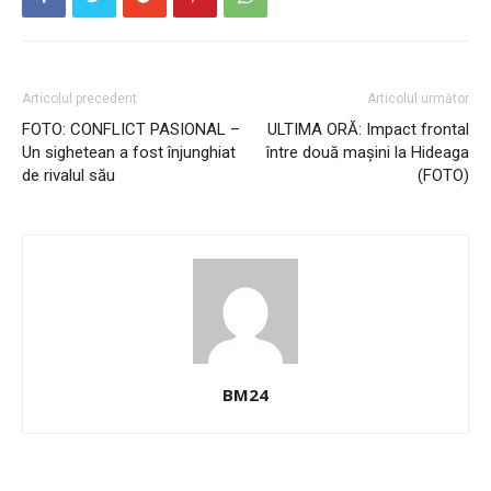
Articolul precedent
Articolul următor
FOTO: CONFLICT PASIONAL –
ULTIMA ORĂ: Impact frontal
Un sighetean a fost înjunghiat
între două maşini la Hideaga
de rivalul său
(FOTO)
BM24