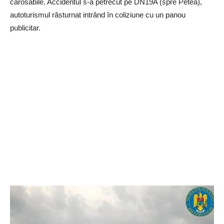
carosabile. Accidentul s-a petrecut pe DN19A (spre Petea),
autoturismul răsturnat intrând în coliziune cu un panou
publicitar.