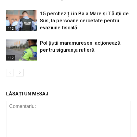
15 percheziții în Baia Mare și Tăuții de
Sus, la persoane cercetate pentru
evaziune fiscală
112
Polițiștii maramureșeni acționează
pentru siguranța rutieră
112
LĂSAȚI UN MESAJ