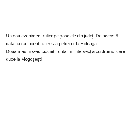
Un nou eveniment rutier pe şoselele din judeţ. De această
dată, un accident rutier s-a petrecut la Hideaga.
Două maşini s-au ciocnit frontal, în intersecţia cu drumul care
duce la Mogoşeşti.