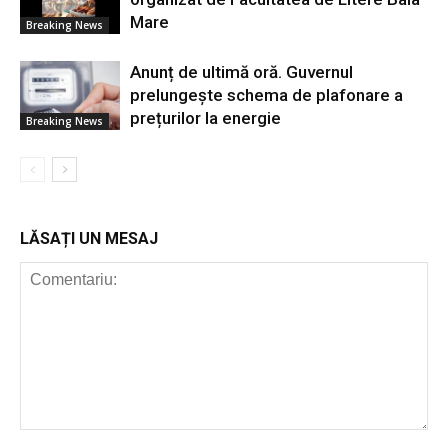
Mare
Breaking News
Anunț de ultimă oră. Guvernul
prelungește schema de plafonare a
prețurilor la energie
Breaking News
LĂSAȚI UN MESAJ