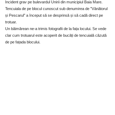
Incident grav pe bulevardul Unirii din municipiul Baia Mare.
Tencuiala de pe blocul cunoscut sub denumirea de ”Vânătorul
și Pescarul” a început să se desprinsă și să cadă direct pe
trotuar.
Un băimărean ne-a trimis fotografii de la fața locului. Se vede
clar cum trotuarul este acoperit de bucăți de tencuială căzută
de pe fațada blocului.