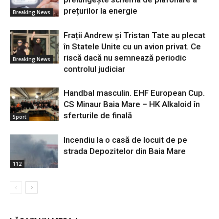
prețurilor la energie
Breaking News
Frații Andrew și Tristan Tate au plecat
în Statele Unite cu un avion privat. Ce
riscă dacă nu semnează periodic
Breaking News
controlul judiciar
Handbal masculin. EHF European Cup.
CS Minaur Baia Mare – HK Alkaloid în
sferturile de finală
Sport
Incendiu la o casă de locuit de pe
strada Depozitelor din Baia Mare
112