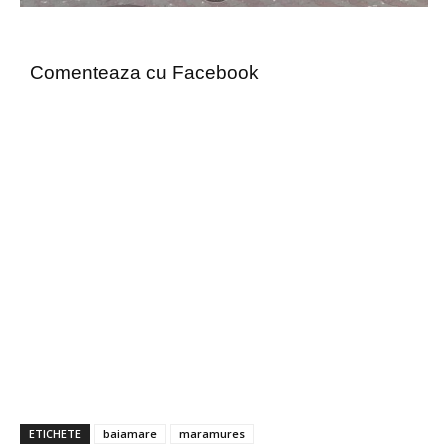
Comenteaza cu Facebook
ETICHETE
baiamare
maramures