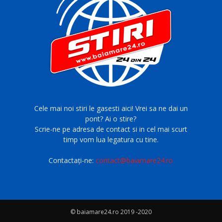
Cele mai noi stiri le gasesti aici! Vrei sa ne dai un
pont? Ai o stire?
Scrie-ne pe adresa de contact si in cel mai scurt
timp vom lua legatura cu tine.
Contactați-ne:
contact@baiamare24.ro
© baiamare24.ro 2019 -2020