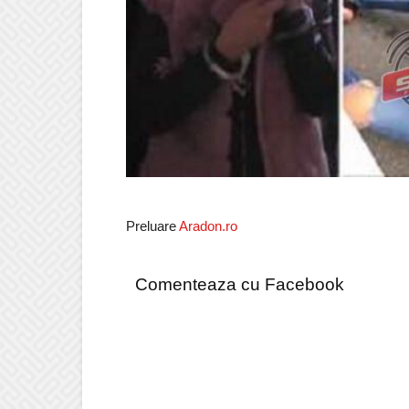
Preluare
Aradon.ro
Comenteaza cu Facebook