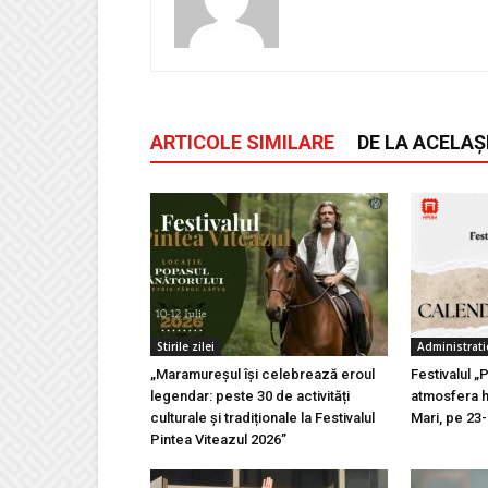
ARTICOLE SIMILARE
DE LA ACELAȘ
Stirile zilei
Administrati
„Maramureșul își celebrează eroul
Festivalul „
legendar: peste 30 de activități
atmosfera h
culturale și tradiționale la Festivalul
Mari, pe 23
Pintea Viteazul 2026”