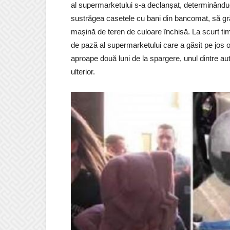
al supermarketului s-a declanșat, determinându-l 
sustrăgea casetele cu bani din bancomat, să gră
mașină de teren de culoare închisă. La scurt timpu
de pază al supermarketului care a găsit pe jos 
aproape două luni de la spargere, unul dintre autor
ulterior.