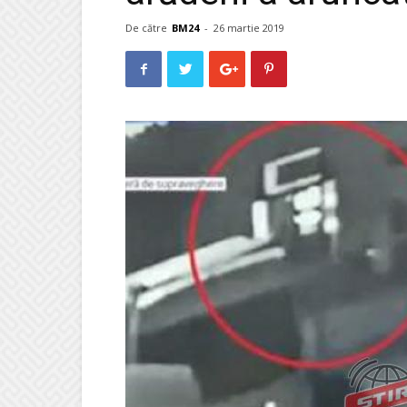
De către
BM24
-
26 martie 2019