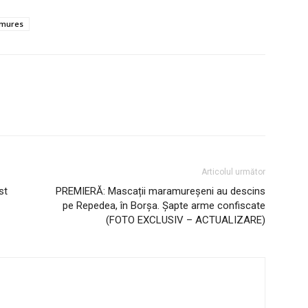
amures
Articolul următor
st
PREMIERĂ: Mascații maramureșeni au descins
pe Repedea, în Borșa. Șapte arme confiscate
(FOTO EXCLUSIV – ACTUALIZARE)