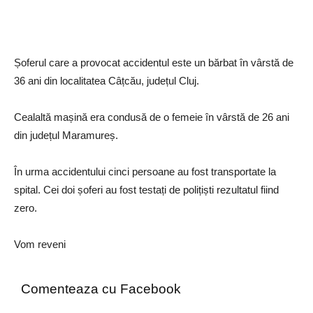
Șoferul care a provocat accidentul este un bărbat în vârstă de
36 ani din localitatea Câțcău, județul Cluj.
Cealaltă mașină era condusă de o femeie în vârstă de 26 ani
din județul Maramureș.
În urma accidentului cinci persoane au fost transportate la
spital. Cei doi șoferi au fost testați de polițiști rezultatul fiind
zero.
Vom reveni
Comenteaza cu Facebook