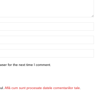
wser for the next time I comment.
ul.
Află cum sunt procesate datele comentariilor tale
.