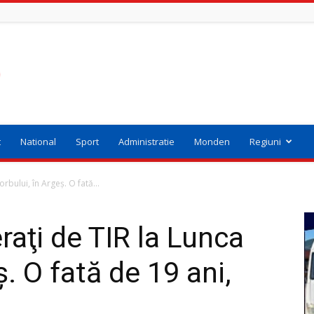
t
National
Sport
Administratie
Monden
Regiuni
orbului, în Argeş. O fată...
eraţi de TIR la Lunca
ş. O fată de 19 ani,