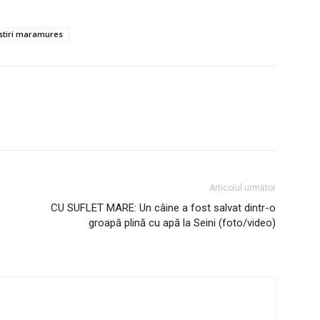
stiri maramures
Articolul următor
CU SUFLET MARE: Un câine a fost salvat dintr-o
groapă plină cu apă la Seini (foto/video)