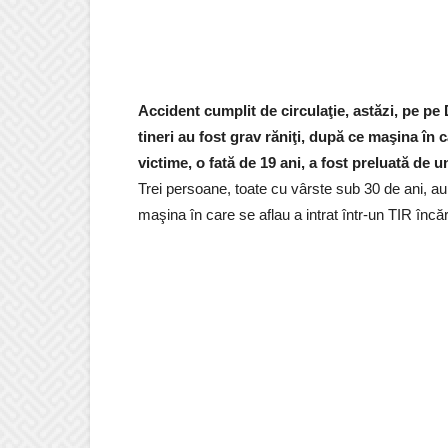
Accident cumplit de circulaţie, astăzi, pe pe 
tineri au fost grav răniţi, după ce maşina în 
victime, o fată de 19 ani, a fost preluată de
Trei persoane, toate cu vârste sub 30 de ani, a
maşina în care se aflau a intrat într-un TIR înc