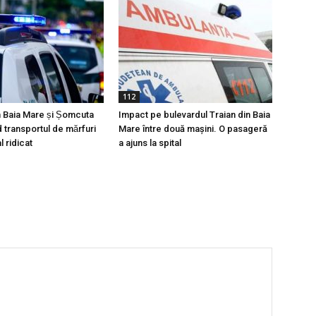
112
 Baia Mare și Șomcuta
Impact pe bulevardul Traian din Baia
 transportul de mărfuri
Mare între două mașini. O pasageră
l ridicat
a ajuns la spital