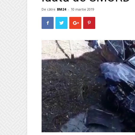
De către
BM24
-
10 martie 2019