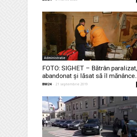
Administratie
FOTO: SIGHET – Bătrân paralizat
abandonat și lăsat să îl mănânce..
BM24
-
21 septembrie 2019