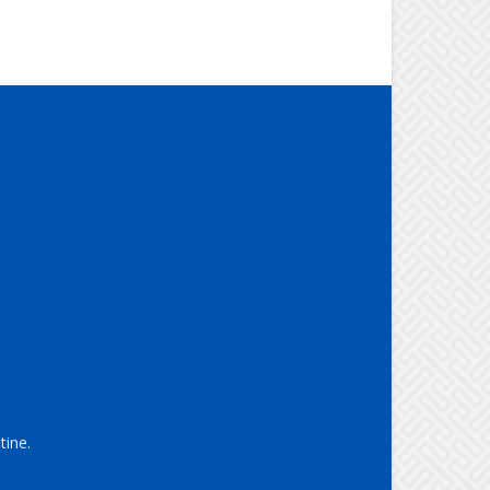
tine.