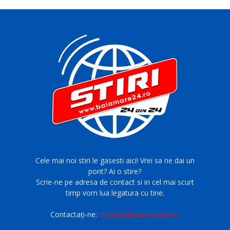
Cele mai noi stiri le gasesti aici! Vrei sa ne dai un
pont? Ai o stire?
Scrie-ne pe adresa de contact si in cel mai scurt
timp vom lua legatura cu tine.
Contactați-ne:
contact@baiamare24.ro