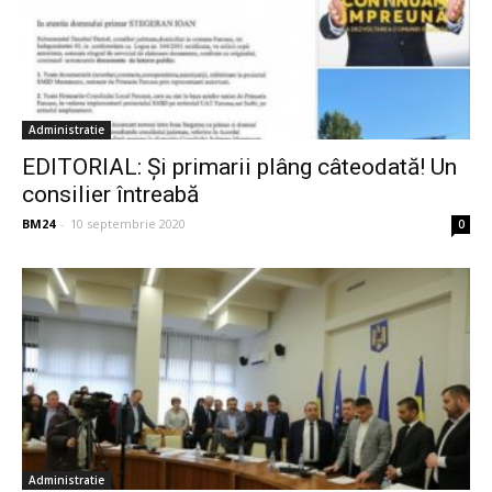
Administratie
EDITORIAL: Și primarii plâng câteodată! Un
consilier întreabă
BM24
-
10 septembrie 2020
0
Administratie