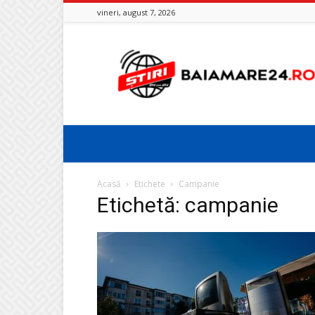
vineri, august 7, 2026
Baia
Mare
24
Acasă
Etichete
Campanie
Etichetă: campanie