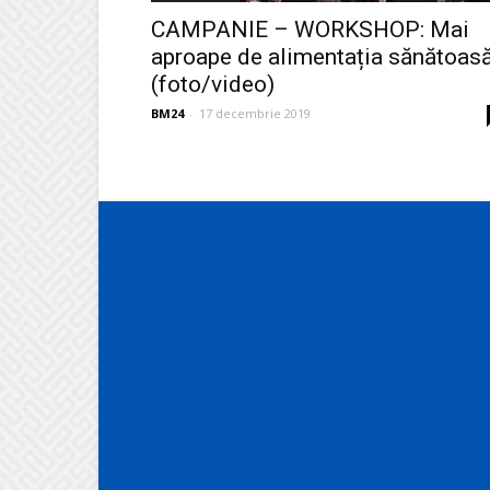
CAMPANIE – WORKSHOP: Mai
aproape de alimentația sănătoas
(foto/video)
BM24
-
17 decembrie 2019