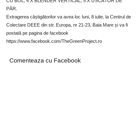
CU BOL, 4 X BLENDER VERTICAL, 5 X USCĂTOR DE
PĂR.
Extragerea câștigătorilor va avea loc luni, 8 iulie, la Centrul de
Colectare DEEE din str. Europa, nr 21-23, Baia Mare și va fi
postată pe pagina de facebook
https://www.facebook.com/TheGreenProject.ro
Comenteaza cu Facebook