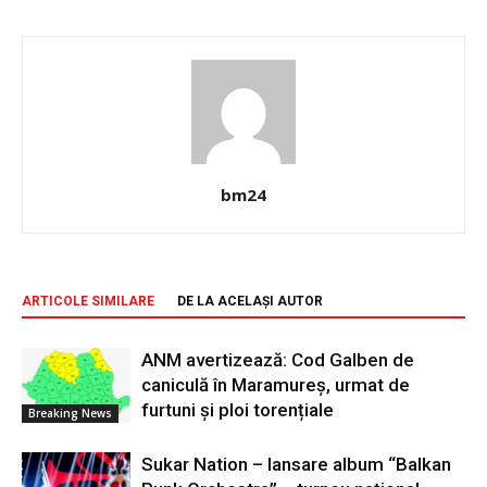
bm24
ARTICOLE SIMILARE
DE LA ACELAȘI AUTOR
ANM avertizează: Cod Galben de
caniculă în Maramureș, urmat de
furtuni și ploi torențiale
Breaking News
Sukar Nation – lansare album “Balkan