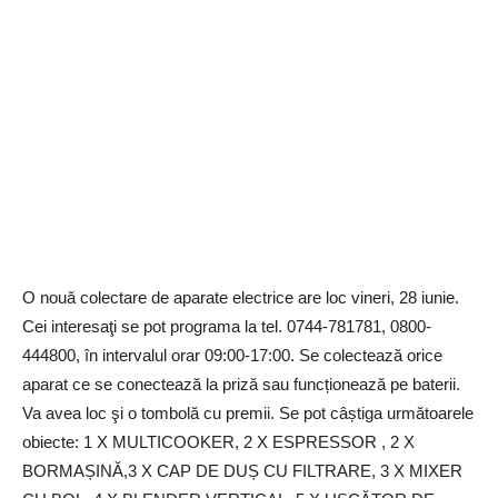
O nouă colectare de aparate electrice are loc vineri, 28 iunie.
Cei interesaţi se pot programa la tel. 0744-781781, 0800-
444800, în intervalul orar 09:00-17:00. Se colectează orice
aparat ce se conectează la priză sau funcționează pe baterii.
Va avea loc şi o tombolă cu premii. Se pot câștiga următoarele
obiecte: 1 X MULTICOOKER, 2 X ESPRESSOR , 2 X
BORMAȘINĂ,3 X CAP DE DUȘ CU FILTRARE, 3 X MIXER