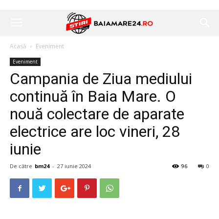
Acasă
Eveniment
Eveniment
Campania de Ziua mediului
continuă în Baia Mare. O
nouă colectare de aparate
electrice are loc vineri, 28
iunie
De către
bm24
-
27 iunie 2024
96
0