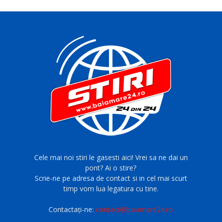
Cele mai noi stiri le gasesti aici! Vrei sa ne dai un
pont? Ai o stire?
Scrie-ne pe adresa de contact si in cel mai scurt
timp vom lua legatura cu tine.
Contactați-ne:
contact@baiamare24.ro