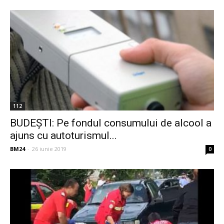
112
BUDEȘTI: Pe fondul consumului de alcool a
ajuns cu autoturismul...
BM24
-
26 iunie 2019
0